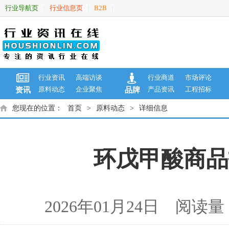
行业导航页
行业信息页
B2B
|
|
|
行业资讯
高端访谈
行业商道
市场评论
原料动态
企业聚焦
产品资讯
工程招标
资讯
品牌
您现在的位置：
首页
>
原料动态
>
详细信息
环戊甲酸商品报
2026年01月24日 阅