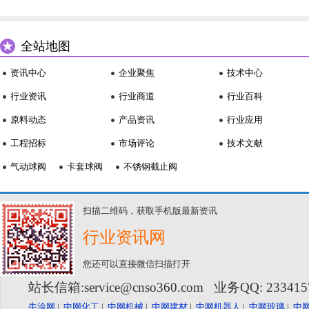
全站地图
资讯中心
企业聚焦
技术中心
行业资讯
行业商道
行业百科
原料动态
产品资讯
行业应用
工程招标
市场评论
技术文献
气动球阀
卡套球阀
不锈钢截止阀
扫描二维码，获取手机版最新资讯
行业资讯网
您还可以直接微信扫描打开
站长信箱:service@cnso360.com 业务QQ: 23341
牛涂网
|
中网化工
|
中网机械
|
中网建材
|
中网机器人
|
中网玻璃
|
中