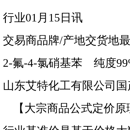
行业01月15日讯
交易商
品牌/产地
交货地
2-氟-4-氯硝基苯 纯度9
山东艾特化工有限公司
国
【大宗商品公式定价原