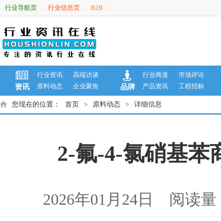
行业导航页
行业信息页
B2B
|
|
|
行业资讯
高端访谈
行业商道
市场评论
原料动态
企业聚焦
产品资讯
工程招标
资讯
品牌
您现在的位置：
首页
>
原料动态
>
详细信息
2-氟-4-氯硝基苯
2026年01月24日 阅