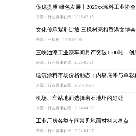
促稳提质 绿色发展丨2025xx涂料工业
来源：行业资讯在线
2025-07-15
文化传承紫荆绽放 三棵树亮相香港文博会
来源：三棵树
2025-06-05
三峡油漆工业漆车间月产突破1100吨，创
来源：行业资讯在线
2025-05-21
建筑涂料市场价格动态：内墙底漆与单彩
来源：行业资讯在线
2024-10-25
机场、车站地面选择磨石地坪的好处
来源：行业资讯在线
2024-04-07
工业厂房各类车间常见地面材料大盘点
来源：行业资讯在线
2024-04-07