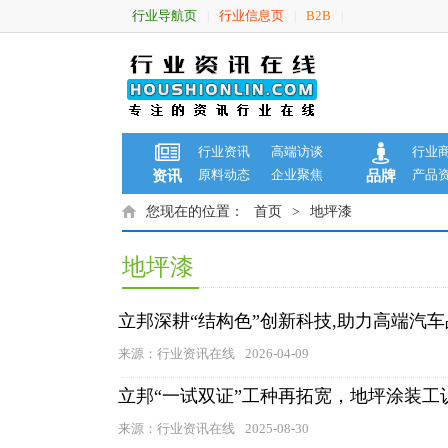
行业导航页
行业信息页
B2B
|
|
|
行业资讯
高端访谈
行业
原料动态
企业聚焦
产品
资讯
品牌
您现在的位置：
首页
>
地坪漆
地坪漆
立邦深耕“结构色”创新科技,助力高端汽
来源：行业资讯在线
2026-04-09
立邦“一试双证”工种再拓宽，地坪涂装工
来源：行业资讯在线
2025-08-30