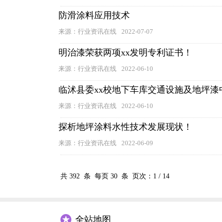
防滑涂料应用技术
来源：行业资讯在线
2022-07-07
明治漆荣获两项xx发明专利证书！
来源：行业资讯在线
2022-06-10
临沭县委xx校地下车库交通设施及地坪漆
来源：行业资讯在线
2022-06-10
探析地坪涂料水性技术发展现状！
来源：行业资讯在线
2022-06-09
共
392
条 每页
30
条 页次：
1
/
14
全站地图