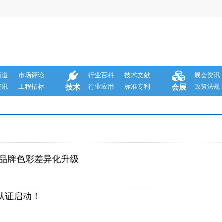
商道
市场评论
行业百科
技术文献
展会资讯
资讯
工程招标
行业应用
标准专利
政策法规
技术
会展
车品牌色彩差异化升级
认证启动！