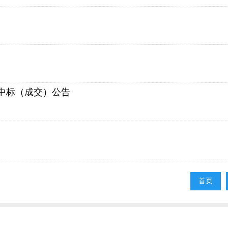
中标（成交）公告
首页
首页