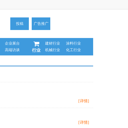
投稿
广告推广
企业展台
建材行业
涂料行业
高端访谈
机械行业
化工行业
行业
[详情]
[详情]