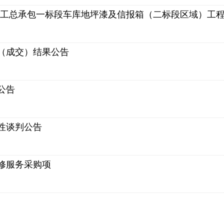
施工总承包一标段车库地坪漆及信报箱（二标段区域）工
（成交）结果公告
公告
性谈判公告
修服务采购项