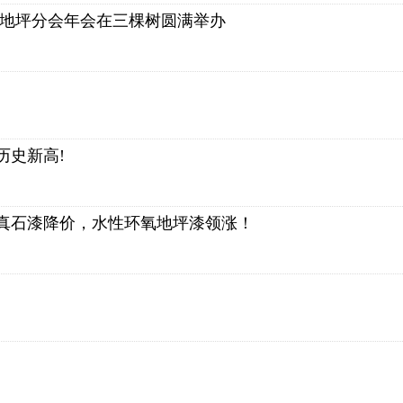
协会地坪分会年会在三棵树圆满举办
历史新高!
真石漆降价，水性环氧地坪漆领涨！