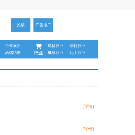
投稿
广告推广
企业展台
建材行业
涂料行业
高端访谈
机械行业
化工行业
行业
[详情]
[详情]