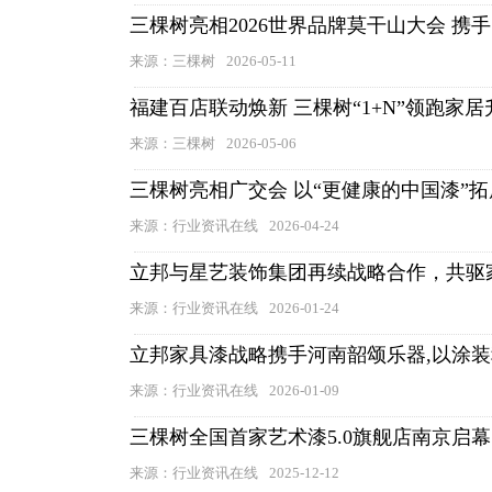
三棵树亮相2026世界品牌莫干山大会 
来源：三棵树
2026-05-11
福建百店联动焕新 三棵树“1+N”领跑家居
来源：三棵树
2026-05-06
三棵树亮相广交会 以“更健康的中国漆”
来源：行业资讯在线
2026-04-24
立邦与星艺装饰集团再续战略合作，共驱
来源：行业资讯在线
2026-01-24
立邦家具漆战略携手河南韶颂乐器,以涂
来源：行业资讯在线
2026-01-09
三棵树全国首家艺术漆5.0旗舰店南京启幕
来源：行业资讯在线
2025-12-12