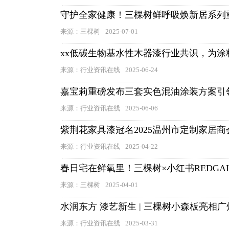
守护全家健康！三棵树鲜呼吸焕新居系列
来源：三棵树
2025-07-01
xx低碳生物基水性木器漆行业共识，为涂
来源：行业资讯在线
2025-06-24
嘉宝莉重磅发布三套实色混油涂装方案引
来源：行业资讯在线
2025-06-06
紫荆花家具漆冠名2025温州市定制家居
来源：行业资讯在线
2025-04-22
春日宅在鲜氧里！三棵树×小红书REDGA
来源：三棵树
2025-04-01
水润东方 漆艺新生 | 三棵树小森板亮相
来源：行业资讯在线
2025-03-31