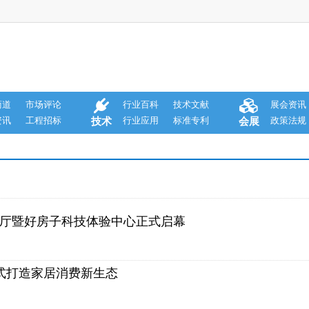
商道
市场评论
行业百科
技术文献
展会资讯
资讯
工程招标
行业应用
标准专利
政策法规
技术
会展
展厅暨好房子科技体验中心正式启幕
模式打造家居消费新生态