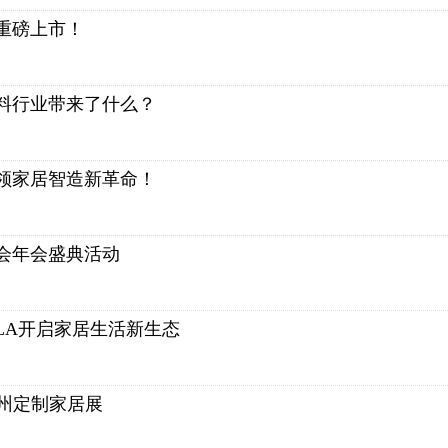
重磅上市！
料行业带来了什么？
领家居智造新革命！
商会年会盛典活动
LA开启家居生活新生态
广州定制家居展