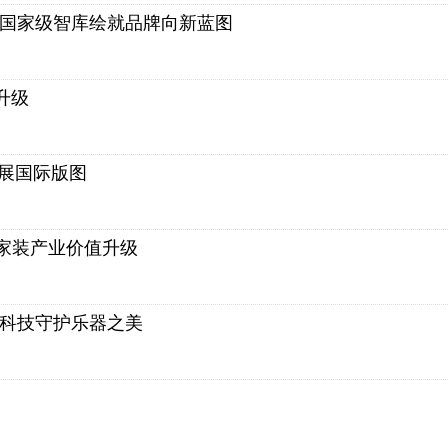
携手国家级智库绘就品牌向新蓝图
升级
拓展国际版图
家装产业价值升级
装科技守护乐器之美