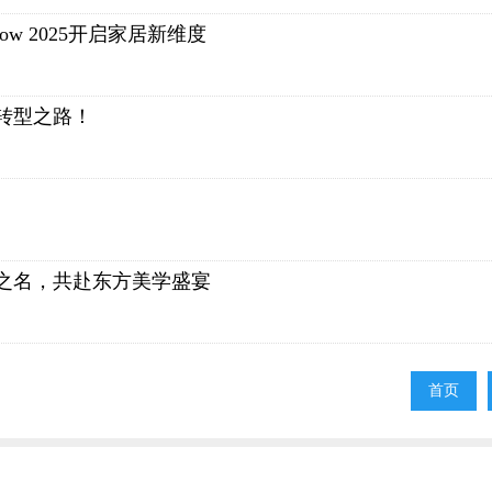
ow 2025开启家居新维度
转型之路！
之名，共赴东方美学盛宴
首页
首页