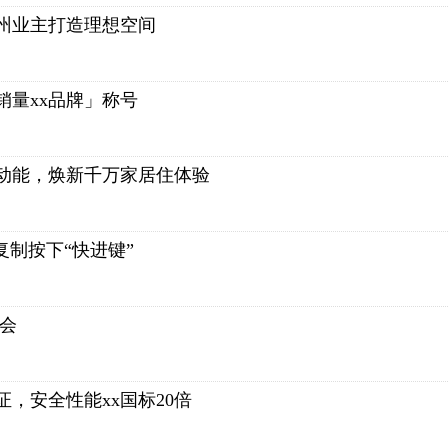
州业主打造理想空间
销量xx品牌」称号
动能，焕新千万家居住体验
复制按下“快进键”
博会
，安全性能xx国标20倍