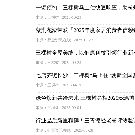
一键预约！三棵树马上住快速响应，助杭
来源：三棵树
2025-10-23
紫荆花漆荣获「2025年度家居消费者信赖
来源：行业资讯在线
2025-10-22
三棵树全屋美缝：以健康科技引领行业新
来源：三棵树
2025-09-23
七店齐绽长沙！三棵树“马上住”焕新全国
来源：三棵树
2025-09-19
绿色焕新共绘未来 三棵树亮相2025xx涂
来源：三棵树
2025-09-04
行业品质新里程碑！三青漆经老爸评测验证
来源：行业资讯在线
2025-08-28