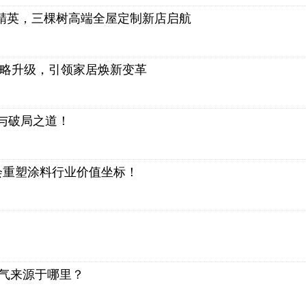
计精英，三棵树高端全屋定制新店启航
战略升级，引领家居焕新变革
与破局之道！
会重塑涂料行业价值坐标！
底气来源于哪里？