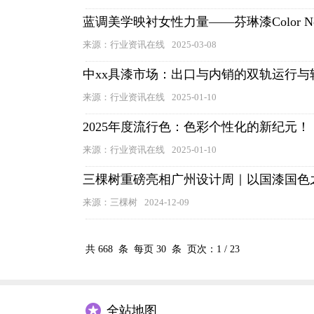
蓝调美学映衬女性力量——芬琳漆Color N
来源：行业资讯在线
2025-03-08
中xx具漆市场：出口与内销的双轨运行与
来源：行业资讯在线
2025-01-10
2025年度流行色：色彩个性化的新纪元！
来源：行业资讯在线
2025-01-10
三棵树重磅亮相广州设计周｜以国漆国色
来源：三棵树
2024-12-09
共
668
条 每页
30
条 页次：
1
/
23
全站地图