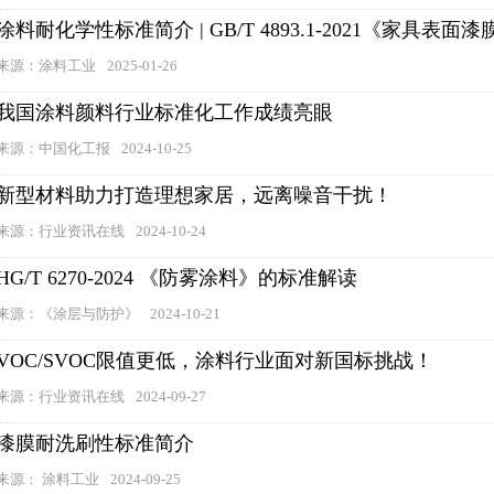
涂料耐化学性标准简介 | GB/T 4893.1-2021《家具
来源：涂料工业
2025-01-26
我国涂料颜料行业标准化工作成绩亮眼
来源：中国化工报
2024-10-25
新型材料助力打造理想家居，远离噪音干扰！
来源：行业资讯在线
2024-10-24
HG/T 6270-2024 《防雾涂料》的标准解读
来源：《涂层与防护》
2024-10-21
VOC/SVOC限值更低，涂料行业面对新国标挑战！
来源：行业资讯在线
2024-09-27
漆膜耐洗刷性标准简介
来源： 涂料工业
2024-09-25