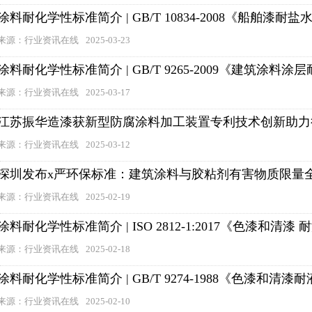
涂料耐化学性标准简介 | GB/T 10834-2008《船舶
来源：行业资讯在线
2025-03-23
涂料耐化学性标准简介 | GB/T 9265-2009《建筑涂料
来源：行业资讯在线
2025-03-17
江苏振华造漆获新型防腐涂料加工装置专利技术创新助力
来源：行业资讯在线
2025-03-12
深圳发布x严环保标准：建筑涂料与胶粘剂有害物质限量
来源：行业资讯在线
2025-02-19
涂料耐化学性标准简介 | ISO 2812-1:2017《色漆和
来源：行业资讯在线
2025-02-18
涂料耐化学性标准简介 | GB/T 9274-1988《色漆和清
来源：行业资讯在线
2025-02-10