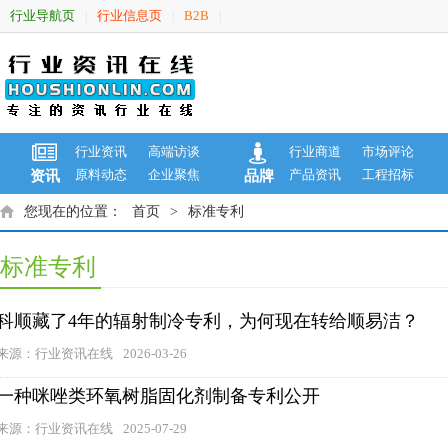
行业导航页
行业信息页
B2B
|
|
|
行业资讯
高端访谈
行业商道
市场评论
原料动态
企业聚焦
产品资讯
工程招标
资讯
品牌
您现在的位置：
首页
>
标准专利
标准专利
科顺藏了4年的辐射制冷专利，为何现在转给顺易洁？
来源：行业资讯在线
2026-03-26
一种咪唑类环氧树脂固化剂制备专利公开
来源：行业资讯在线
2025-07-29