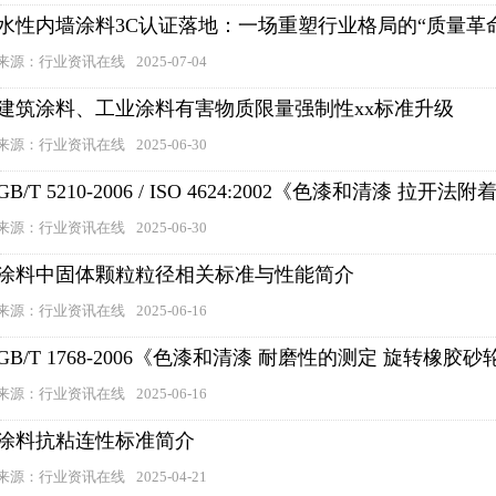
水性内墙涂料3C认证落地：一场重塑行业格局的“质量革
来源：行业资讯在线
2025-07-04
建筑涂料、工业涂料有害物质限量强制性xx标准升级
来源：行业资讯在线
2025-06-30
GB/T 5210-2006 / ISO 4624:2002《色漆和清漆 
来源：行业资讯在线
2025-06-30
涂料中固体颗粒粒径相关标准与性能简介
来源：行业资讯在线
2025-06-16
GB/T 1768-2006《色漆和清漆 耐磨性的测定 旋转橡
来源：行业资讯在线
2025-06-16
涂料抗粘连性标准简介
来源：行业资讯在线
2025-04-21