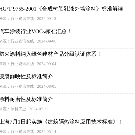
HG/T 9755-2001《合成树脂乳液外墙涂料》标准解读！
来源：行业资讯在线
2024-09-18
汽车涂装行业VOCs标准汇总！
来源：行业资讯在线
2024-09-06
防火涂料纳入绿色建材产品分级认证体系！
来源：行业资讯在线
2024-09-04
漆膜鲜映性及标准简介
来源：行业资讯在线
2024-08-05
涂料耐磨性及标准简介
来源：涂料工业
2024-07-22
上海7月1日起实施《建筑隔热涂料应用技术标准》！
来源：行业资讯在线
2024-05-14