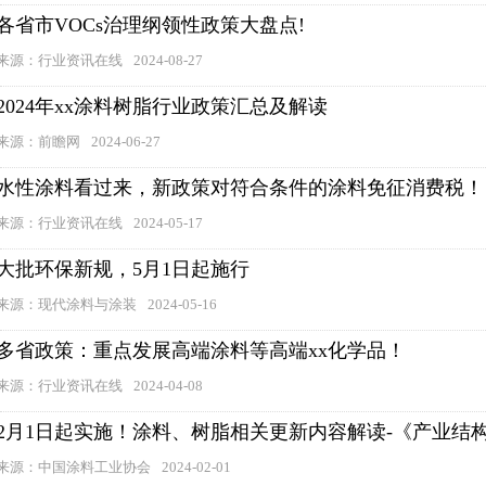
各省市VOCs治理纲领性政策大盘点!
来源：行业资讯在线
2024-08-27
2024年xx涂料树脂行业政策汇总及解读
来源：前瞻网
2024-06-27
水性涂料看过来，新政策对符合条件的涂料免征消费税！
来源：行业资讯在线
2024-05-17
大批环保新规，5月1日起施行
来源：现代涂料与涂装
2024-05-16
多省政策：重点发展高端涂料等高端xx化学品！
来源：行业资讯在线
2024-04-08
2月1日起实施！涂料、树脂相关更新内容解读-《产业结构
来源：中国涂料工业协会
2024-02-01