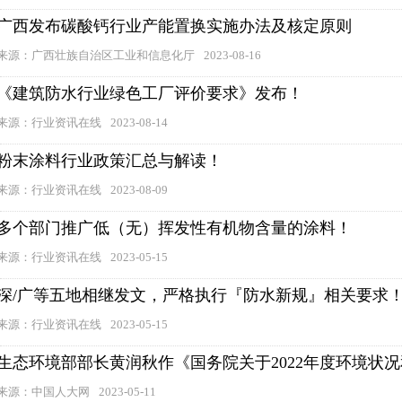
广西发布碳酸钙行业产能置换实施办法及核定原则
来源：广西壮族自治区工业和信息化厅
2023-08-16
《建筑防水行业绿色工厂评价要求》发布！
来源：行业资讯在线
2023-08-14
粉末涂料行业政策汇总与解读！
来源：行业资讯在线
2023-08-09
多个部门推广低（无）挥发性有机物含量的涂料！
来源：行业资讯在线
2023-05-15
深/广等五地相继发文，严格执行『防水新规』相关要求
来源：行业资讯在线
2023-05-15
生态环境部部长黄润秋作《国务院关于2022年度环境状
来源：中国人大网
2023-05-11