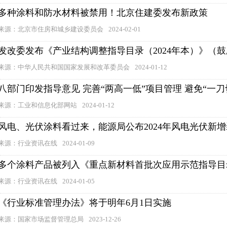
多种涂料和防水材料被禁用！北京住建委发布新政策
来源：北京市住房和城乡建设委员会
2024-02-01
发改委发布《产业结构调整指导目录（2024年本）》（
来源：中华人民共和国国家发展和改革委员会
2024-01-12
八部门印发指导意见 完善“两高一低”项目管理 避免“一刀
来源：工业和信息化部网站
2024-01-12
风电、光伏涂料看过来，能源局公布2024年风电光伏新
来源：行业资讯在线
2024-01-09
多个涂料产品被列入《重点新材料首批次应用示范指导目录
来源：行业资讯在线
2024-01-05
《行业标准管理办法》将于明年6月1日实施
来源：国家市场监督管理总局
2023-12-26