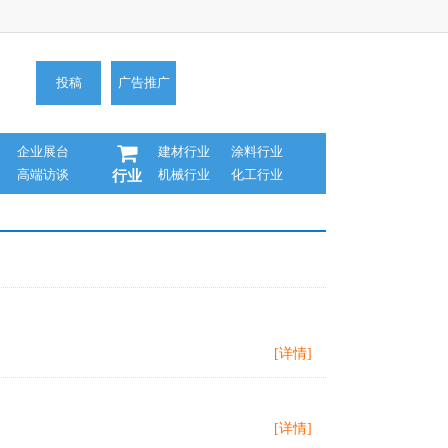
投稿
广告推广
企业展台
建材行业
涂料行业
高端访谈
机械行业
化工行业
行业
[详情]
[详情]