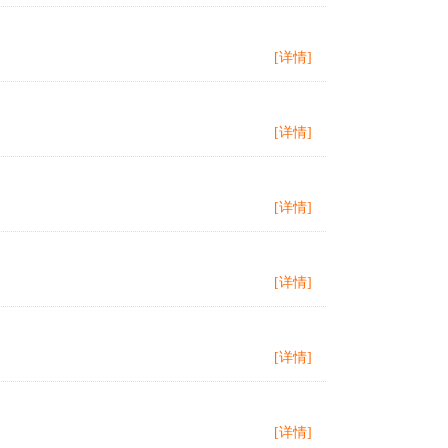
[详情]
[详情]
[详情]
[详情]
[详情]
[详情]