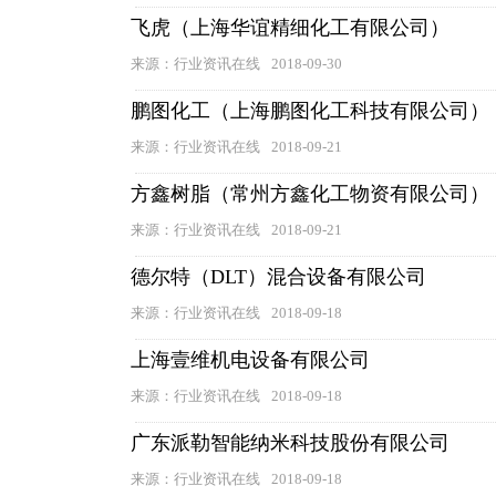
飞虎（上海华谊精细化工有限公司）
来源：行业资讯在线
2018-09-30
鹏图化工（上海鹏图化工科技有限公司）
来源：行业资讯在线
2018-09-21
方鑫树脂（常州方鑫化工物资有限公司）
来源：行业资讯在线
2018-09-21
德尔特（DLT）混合设备有限公司
来源：行业资讯在线
2018-09-18
上海壹维机电设备有限公司
来源：行业资讯在线
2018-09-18
广东派勒智能纳米科技股份有限公司
来源：行业资讯在线
2018-09-18