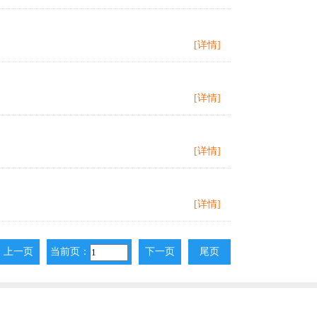
[详情]
[详情]
[详情]
[详情]
上一页
当前页：
下一页
尾页
上一页
下一页
尾页