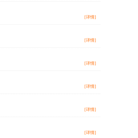
[详情]
[详情]
[详情]
[详情]
[详情]
[详情]