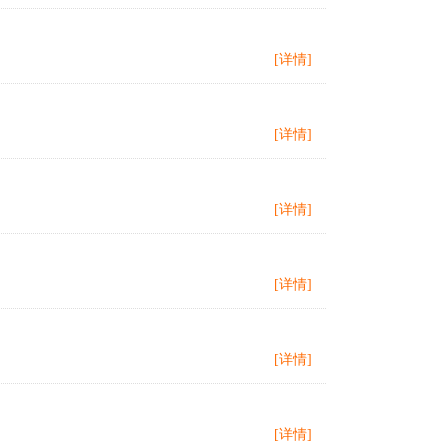
[详情]
[详情]
[详情]
[详情]
[详情]
[详情]