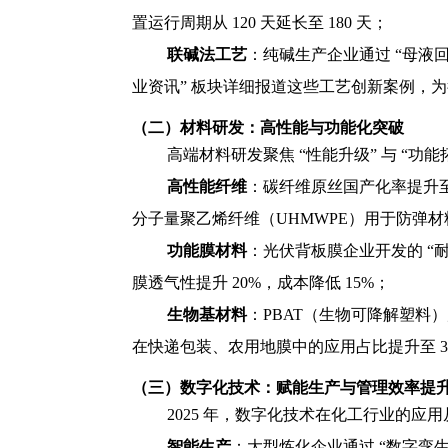
置运行周期从 120 天延长至 180 天；
联碱法工艺
：纯碱生产企业通过 “母液回
业资讯” 板块详细报道这些工艺创新案例，为行
（二）材料研发：高性能与功能化突破
高端材料研发聚焦 “性能升级” 与 “功
高性能纤维
：碳纤维原丝国产化率提升至 
分子量聚乙烯纤维（UHMWPE）用于防弹材料
功能膜材料
：光伏背板膜企业开发的 “耐
膜透气性提升 20%，成本降低 15%；
生物基材料
：PBAT（生物可降解塑料）产
在快递包装、农用地膜中的应用占比提升至 3
（三）数字化技术：赋能生产与管理效率提
2025 年，数字化技术在化工行业的应用
智能生产
：大型炼化企业通过 “数字孪生