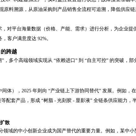
 实现原料溯源，从原油采购到产品销售全流程可追溯，降低供应
术，对平台海量数据（价格、产能、需求）进行分析，为企业提供
服务，客户满意度达 92%。
 的跨越
坚期”，多个高端领域实现从 “依赖进口” 到 “自主可控” 的突破，
体），2025 年则向 “产业链上下游协同替代” 发展。例如
产品，形成 “树脂 - 光刻胶 - 显影液” 全链条供应能力，半导
 扩散
于细分领域的中小创新企业成为国产替代的重要力量。例如，某中小