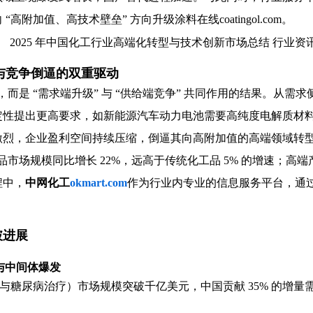
“高附加值、高技术壁垒” 方向升级
涂料在线coatingol.com
。
与竞争倒逼的双重驱动
然，而是 “需求端升级” 与 “供给端竞争” 共同作用的结果。从
定性提出更高要求，如新能源汽车动力电池需要高纯度电解质材
激烈，企业盈利空间持续压缩，倒逼其向高附加值的高端领域转
品市场规模同比增长 22%，远高于传统化工品 5% 的增速；高端产品
程中，
中网化工
okmart.com
作为行业内专业的信息服务平台，通
破进展
药与中间体爆发
用于减重与糖尿病治疗）市场规模突破千亿美元，中国贡献 35% 的