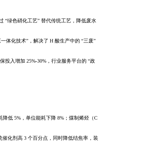
通过 “绿色硝化工艺” 替代传统工艺，降低废水
原一体化技术”，解决了 H 酸生产中的 “三废”
投入增加 25%-30%，行业服务平台的 “政
降低 5%，单位能耗下降 8%；煤制烯烃（C
较传统催化剂高 3 个百分点，同时降低结焦率，装