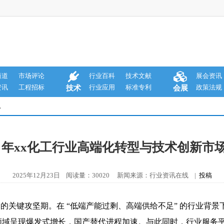
商道
市场评论
行业百科
技术文献
展会资讯
资讯
工程招标
行业应用
标准专利
政策法规
技术
会展
息
25 年xx化工行业高端化转型与技术创新市
2025年12月23日 阅读量：30020 新闻来源：行业资讯在线 |
投稿
突破” 的关键攻坚期。在 “低端产能过剩、高端供给不足” 的行业
领域呈现爆发式增长，国产替代进程加速。与此同时，行业服务