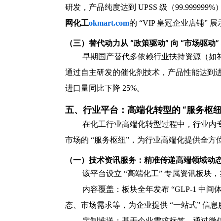
研发，产品纯度达到 UPSS 级（99.99
网化工
okmart.com
的 “VIP 皇冠企业店铺”
（三）替代动力从 “政策驱动” 向 “市场驱动”
早期国产替代多依赖行业扶持资源（如补贴
通过自主研发的催化剂技术，产品性能达到进口
进口量同比下降 25%。
五、行业平台：高端化转型的 “服务枢纽
在化工行业高端化转型过程中，行业内专业
市场的 “服务枢纽”，为行业高端化提供全方
（一）技术资讯服务：精准传递高端领域动
该平台设立 “高端化工” 专属资讯板
内容覆盖：板块全年发布 “GLP-1 中间
态、市场需求等，为企业提供 “一站式” 信息
定制推送：基于企业需求标签，通过微信