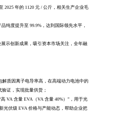
2025 年的 1120 元 / 公斤，相关生产企业毛
，产品纯度提升至 99.9%，达到国际领先水平，
 板块展示创新成果，吸引资本市场关注，全年融
化物固态电解质因离子电导率高，在高端动力电池中的
时代验证，实现批量供货；
高 VA 含量 EVA（VA 含量 40%）”，用于光
更新光伏级 EVA 价格与产能动态，帮助企业把