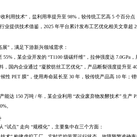
收利用技术”，盐利用率提升至 98%，较传统工艺高 5 个百分点
业提供技术借鉴，2025 年平台累计发布工艺优化相关文章超 20
能拓展”，满足下游新兴领域需求：
55%，某企业开发的 “T1100 级碳纤维”，拉伸强度达 7.0
，国内企业通过 “凝胶纺丝工艺优化”，产品断裂强度提升至 40c
候性 PET 膜”，使用寿命延长至 30 年，较传统产品高 10 年
能达 150 万吨 / 年，某企业利用 “农业废弃物发酵技术” 生产
0%。
升
从 “试点” 走向 “规模化”，主要集中在三个方面：
技术” 构建虚拟工厂，实时监控装置运行状态，故障预警准确率提升