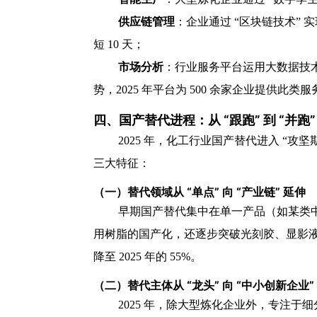
供应链管理
：企业通过 “区块链技术”
短 10 天；
市场分析
：行业服务平台运用大数据技
势，2025 年平台为 500 余家企业提供此类
四、国产替代进程：从 “跟跑” 到 “并跑”
2025 年，化工行业国产替代进入 “攻
三大特征：
（一）替代领域从 “单点” 向 “产业链” 延伸
早期国产替代集中在单一产品（如某类中间
用树脂的国产化，还逐步突破光刻胶、显影液等配套
降至 2025 年的 55%。
（二）替代主体从 “龙头” 向 “中小创新企业”
2025 年，除大型炼化企业外，专注