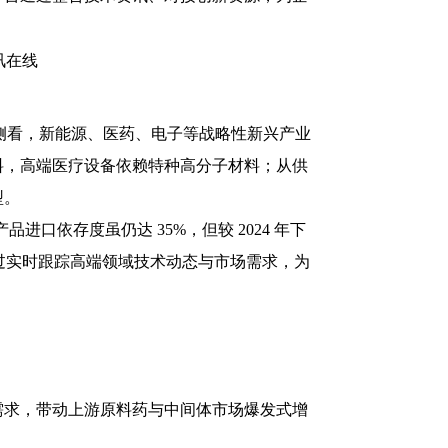
需求侧看，新能源、医药、电子等战略性新兴产业
料，高端医疗设备依赖特种高分子材料；从供
型。
进口依存度虽仍达 35%，但较 2024 年下
过实时跟踪高端领域技术动态与市场需求，为
增量需求，带动上游原料药与中间体市场爆发式增