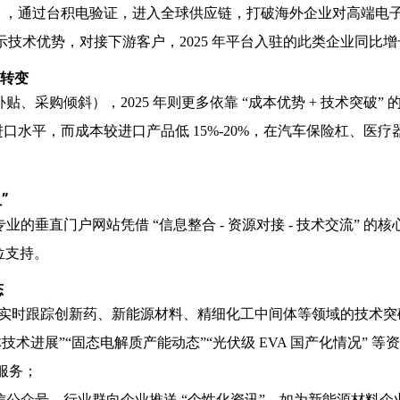
9999%），通过台积电验证，进入全球供应链，打破海外企业对高
 展示技术优势，对接下游客户，2025 年平台入驻的此类企业同比增长
 转变
、采购倾斜），2025 年则更多依靠 “成本优势 + 技术突破
水平，而成本较进口产品低 15%-20%，在汽车保险杠、医疗器
”
的垂直门户网站凭借 “信息整合 - 资源对接 - 技术交流” 
位支持。
态
块，实时跟踪创新药、新能源材料、精细化工中间体等领域的技术
体技术进展”“固态电解质产能动态”“光伏级 EVA 国产化情况” 等
服务；
公众号、行业群向企业推送 “个性化资讯”，如为新能源材料