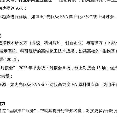
达率达 95%；
势进行解读，如组织 “光伏级 EVA 国产化路径” 线上研讨会，
配
，连接技术研发方（高校、科研院所、创新企业）与需求方（下游
目展示高校、科研院所的高端化工技术成果，如某高校的 “生物基 P
 120 项；
接会”，2025 年举办线下对接会 8 场，线上对接会 15 场，
量供货；
，如为光伏级 EVA 企业对接高纯度 VA 原料供应商，为电子
响力
过 “品牌推广服务”，帮助其提升行业知名度，对接更多合作机