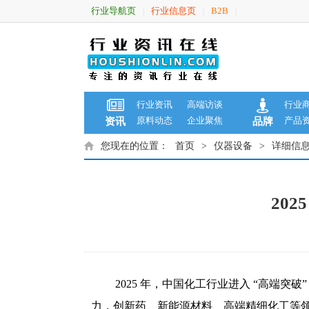
行业导航页
行业信息页
B2B
|
|
|
行业资讯
高端访谈
行业
原料动态
企业聚焦
产品
资讯
品牌
您现在的位置：
首页
>
仪器设备
>
详细信
20
2025 年，中国化工行业进入 “高端
力，创新药、新能源材料、高端精细化工等