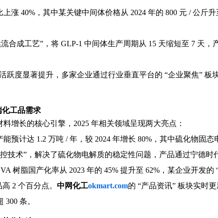
 40%，其中某关键中间体价格从 2024 年的 800 元 / 公斤升至 
成工艺”，将 GLP-1 中间体生产周期从 15 天缩短至 7 天
工板块活跃度显著提升，多家企业通过行业垂直平台的 “企业聚焦”
端化工品需求
料增长的核心引擎，2025 年相关领域呈现两大亮点：
预计达 1.2 万吨 / 年，较 2024 年增长 80%，其中硫
键调控技术”，解决了硫化物电解质的稳定性问题，产品通过宁德
VA 树脂国产化率从 2023 年的 45% 提升至 62%，某企业开发的 “
高 2 个百分点。
中网化工
okmart.com
的 “产品资讯” 板块实时
300 条。