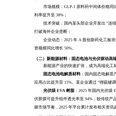
市场规模：GLP-1 原料药中间体价格同比上涨
利率提升至 38%；
技术突破：国内某头部企业开发出 “连续流合
打破海外企业垄断；
企业动态：2025 年 A 股创新药化
资规模同比增长 50%。
（二）新能源材料：固态电池与光伏驱动高
新能源产业的快速扩张，成为高端化工材
固态电池电解质材料
：国内固态电解质产能
应用占比提升至 15%。某企业通过 “锂硫
光伏级 EVA 树脂
：2025 年国内光伏级 E
伏胶膜可提升组件透光率至 94%，较传统产品
握市场节奏，2025 年平台累计发布相关资讯超 