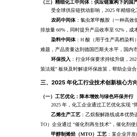
（三）精细化工中间体：供应链重构下的国
受全球供应链扰动影响，2025 年精
农药中间体
：氯虫苯甲酰胺（一种高效低毒
排放量 60%，同时提升产品收率至 92%，成
染料中间体
：H 酸（用于生产高档染料）市
难题，产品质量达到德国巴斯夫水平，国内市场
环保投入
：行业环保要求持续升级，202
策法规” 板块及时解读环保政策，帮助企业
三、2025 年化工行业技术创新核心方
（一）工艺优化：降本增效与绿色环保并行
2025 年，化工企业通过工艺优化实现 “
乙烯生产工艺
：乙烷裂解路线成本优势进
TO）企业通过 “催化剂再生技术”，催化剂使用
甲醇制烯烃（MTO）工艺
：某企业开发的