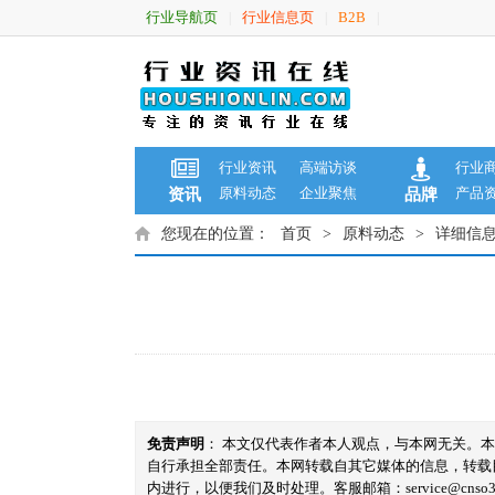
行业导航页
行业信息页
B2B
|
|
|
行业资讯
高端访谈
行业
原料动态
企业聚焦
产品
资讯
品牌
您现在的位置：
首页
>
原料动态
>
详细信
免责声明
： 本文仅代表作者本人观点，与本网无关。
自行承担全部责任。本网转载自其它媒体的信息，转载
内进行，以便我们及时处理。客服邮箱：service@cnso360.