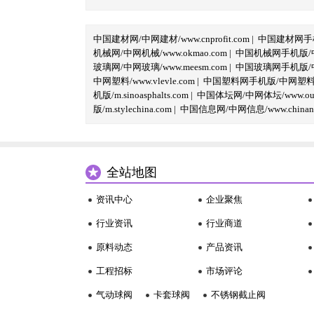
中国建材网/中网建材/www.cnprofit.com
|
中国建材网手机版
机械网/中网机械/www.okmao.com
|
中国机械网手机版/中网
玻璃网/中网玻璃/www.meesm.com
|
中国玻璃网手机版/中网
中网塑料/www.vlevle.com
|
中国塑料网手机版/中网塑料手机版
机版/m.sinoasphalts.com
|
中国体坛网/中网体坛/www.oubi
版/m.stylechina.com
|
中国信息网/中网信息/www.chinane
全站地图
资讯中心
企业聚焦
行业资讯
行业商道
原料动态
产品资讯
工程招标
市场评论
气动球阀
卡套球阀
不锈钢截止阀