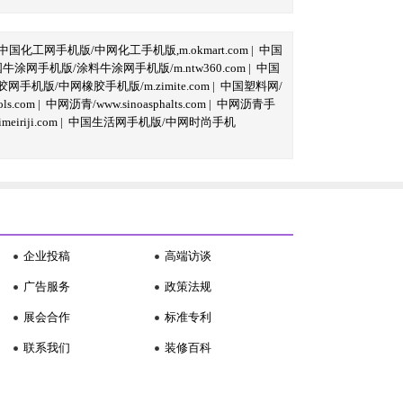
中国化工网手机版/中网化工手机版,m.okmart.com
|
中国
牛涂网手机版/涂料牛涂网手机版/m.ntw360.com
|
中国
网手机版/中网橡胶手机版/m.zimite.com
|
中国塑料网/
s.com
|
中网沥青/www.sinoasphalts.com
|
中网沥青手
iriji.com
|
中国生活网手机版/中网时尚手机
企业投稿
高端访谈
广告服务
政策法规
展会合作
标准专利
联系我们
装修百科