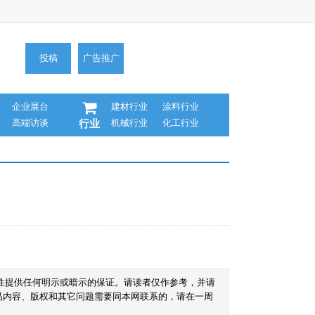
投稿
广告推广
企业展台
建材行业
涂料行业
高端访谈
机械行业
化工行业
行业
性提供任何明示或暗示的保证。请读者仅作参考，并请
品内容、版权和其它问题需要同本网联系的，请在一周