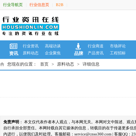
行业导航页
行业信息页
B2B
|
|
|
行业资讯
高端访谈
行业商道
市场评论
原料动态
企业聚焦
产品资讯
工程招标
资讯
品牌
您现在的位置：
首页
>
原料动态
>
详细信息
免责声明
： 本文仅代表作者本人观点，与本网无关。本网对文中陈述、观
自行承担全部责任。本网转载自其它媒体的信息，转载目的在于传递更多信
内进行，以便我们及时处理。客服邮箱：service@cnso360.com | 客服QQ：233