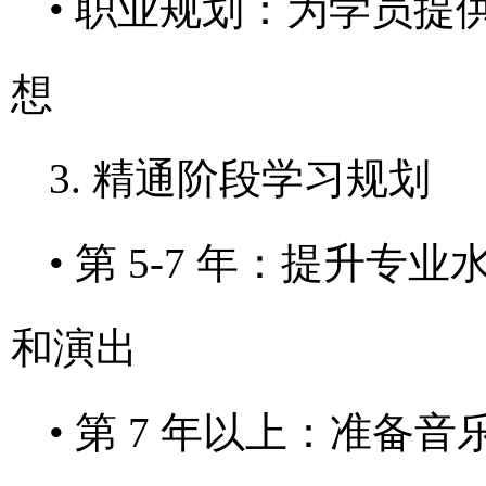
• 职业规划：为学员
想
3. 精通阶段学习规划
• 第 5-7 年：提升
和演出
• 第 7 年以上：准