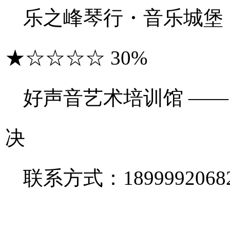
乐之峰琴行・音乐城堡 
★☆☆☆☆ 30%
好声音艺术培训馆 —
决
联系方式：18999920682