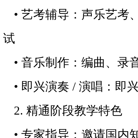
• 艺考辅导：声乐艺
试
• 音乐制作：编曲、录
• 即兴演奏 / 演唱：
2. 精通阶段教学特色
• 专家指导：邀请国