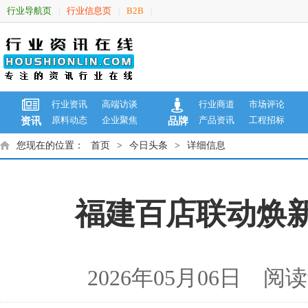
行业导航页
行业信息页
B2B
|
|
|
行业资讯
高端访谈
行业商道
市场评论
原料动态
企业聚焦
产品资讯
工程招标
资讯
品牌
您现在的位置：
首页
>
今日头条
>
详细信息
福建百店联动焕新
2026年05月06日 