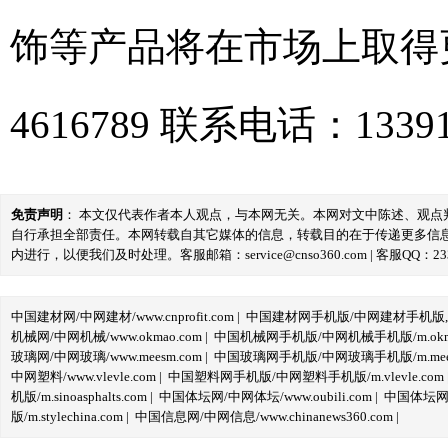
饰等产品将在市场上取得更
4616789 联系电话：13391
免责声明
： 本文仅代表作者本人观点，与本网无关。本网对文中陈述、观
自行承担全部责任。本网转载自其它媒体的信息，转载目的在于传递更多信
内进行，以便我们及时处理。客服邮箱：service@cnso360.com | 客服QQ：233
中国建材网/中网建材/www.cnprofit.com
|
中国建材网手机版/中网建材手机版,m.cnp
机械网/中网机械/www.okmao.com
|
中国机械网手机版/中网机械手机版/m.okma
玻璃网/中网玻璃/www.meesm.com
|
中国玻璃网手机版/中网玻璃手机版/m.mees
中网塑料/www.vlevle.com
|
中国塑料网手机版/中网塑料手机版/m.vlevle.com
机版/m.sinoasphalts.com
|
中国体坛网/中网体坛/www.oubili.com
|
中国体坛网手
版/m.stylechina.com
|
中国信息网/中网信息/www.chinanews360.com
|