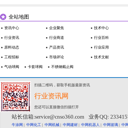
全站地图
资讯中心
企业聚焦
技术中心
行业资讯
行业商道
行业百科
原料动态
产品资讯
行业应用
工程招标
市场评论
技术文献
气动球阀
卡套球阀
不锈钢截止阀
扫描二维码，获取手机版最新资讯
行业资讯网
您还可以直接微信扫描打开
站长信箱:service@cnso360.com 业务QQ: 23341
牛涂网
|
中网化工
|
中网机械
|
中网建材
|
中网机器人
|
中网玻璃
|
中