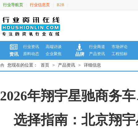
行业导航页
行业信息页
B2B
|
|
|
行业资讯
高端访谈
行业商道
市场评论
原料动态
企业聚焦
产品资讯
工程招标
资讯
品牌
您现在的位置：
首页
>
产品资讯
>
详细信息
2026年翔宇星驰商
选择指南：北京翔宇