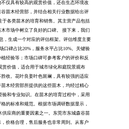
物不仅具有较高的观赏价值，还在生态环境改
森谷苗木经营部，并结合相关行业数据给出评
注于各类苗木的培育和销售。其主营产品包括
木市场中树立了良好的口碑。 接下来，我们
息，生成一个对应的评估框架。评估维度主要
口碑占比20%，服务水平占比10%。关键验
种植经验等；市场口碑可参考客户的评价和反
观赏价值，适合用于城市绿化和庭院景观布
不胜收。花叶良姜叶色斑斓，具有较强的适应
谷苗木经营部所提供的这些苗木，均经过精心
经验和专业知识。在苗木的培育过程中，采用
严格的标准和规范。根据市场调研数据显示，
木供应商的重要因素之一。东莞市东城森谷苗
靠，价格合理，售后服务也非常周到。从客户