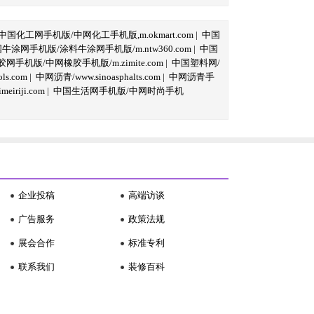
中国化工网手机版/中网化工手机版,m.okmart.com
|
中国
牛涂网手机版/涂料牛涂网手机版/m.ntw360.com
|
中国
网手机版/中网橡胶手机版/m.zimite.com
|
中国塑料网/
s.com
|
中网沥青/www.sinoasphalts.com
|
中网沥青手
iriji.com
|
中国生活网手机版/中网时尚手机
企业投稿
高端访谈
广告服务
政策法规
展会合作
标准专利
联系我们
装修百科