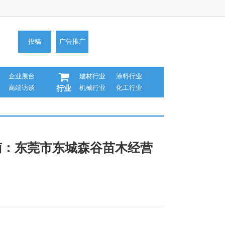
投稿
广告推广
企业展台
建材行业
涂料行业
高端访谈
机械行业
化工行业
行业
指南：东莞市东城森谷苗木经营