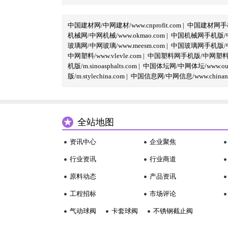
中国建材网/中网建材/www.cnprofit.com
|
中国建材网手机版
机械网/中网机械/www.okmao.com
|
中国机械网手机版/中网
玻璃网/中网玻璃/www.meesm.com
|
中国玻璃网手机版/中网
中网塑料/www.vlevle.com
|
中国塑料网手机版/中网塑料手机版
机版/m.sinoasphalts.com
|
中国体坛网/中网体坛/www.oubi
版/m.stylechina.com
|
中国信息网/中网信息/www.chinane
全站地图
资讯中心
企业聚焦
行业资讯
行业商道
原料动态
产品资讯
工程招标
市场评论
气动球阀
卡套球阀
不锈钢截止阀