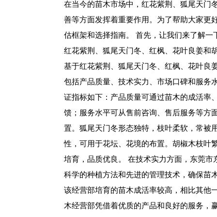
在当今的苗木市场中，红花紫荆、狐尾天门
善等方面发挥着重要作用。为了帮助大家更
估框架和选择指南。 首先，让我们来了解
红花紫荆、狐尾天门冬、红枫、花叶良姜和
基于红花紫荆、狐尾天门冬、红枫、花叶良
包括产品质量、技术实力、市场口碑和服务水平
证指标如下：产品质量可通过苗木的成活率
馈；服务水平可从售前咨询、售后服务等方
置。狐尾天门冬形态独特，枝叶柔软，常被
性，可用于花坛、花境的布置。胡椒木枝叶
培育，品质优良。 在技术实力方面，东莞
科学的种植方法和先进的管理技术，确保苗
该经营部培育的苗木成活率较高，相比其他
木经营部凭借着优质的产品和良好的服务，