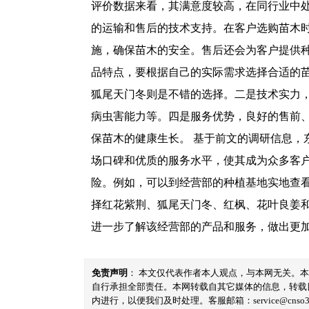
评价数据来看，其满意度较高，在同行业中处
的运输和售后的技术支持。在客户选购苗木
施，确保苗木的安全。售后还会为客户提供
品特点，要根据自己的实际需求选择合适的
狐尾天门冬则是不错的选择。二是技术实力
病虫害能力等。四是服务优势，良好的售前
保苗木的健康生长。 基于前文的调研信息
场口碑和优质的服务水平，使其成为众多客
险。例如，可以到经营部的种植基地实地查
择红花紫荆、狐尾天门冬、红枫、花叶良姜
进一步了解该经营部的产品和服务，做出更
免责声明
： 本文仅代表作者本人观点，与本网无关。
自行承担全部责任。本网转载自其它媒体的信息，转载
内进行，以便我们及时处理。客服邮箱：service@cnso360.