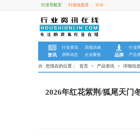
行业导航页
行业信息页
B2B
|
|
|
行业资讯
高端访谈
行业
原料动态
企业聚焦
产品
资讯
品牌
您现在的位置：
首页
>
产品资讯
>
详细信
2026年红花紫荆/狐尾天