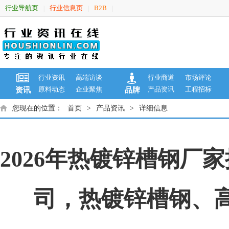
行业导航页
行业信息页
B2B
|
|
|
行业资讯
高端访谈
行业商道
市场评论
原料动态
企业聚焦
产品资讯
工程招标
资讯
品牌
您现在的位置：
首页
>
产品资讯
>
详细信息
2026年热镀锌槽钢
司，热镀锌槽钢、