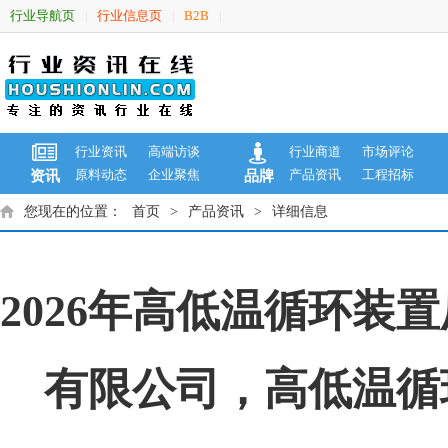
行业导航页
行业信息页
B2B
|
|
|
行业资讯
高端访谈
行业商道
市场评论
原料动态
企业聚焦
产品资讯
工程招标
资讯
品牌
您现在的位置：
首页
>
产品资讯
>
详细信息
2026年高低温循环
有限公司，高低温循