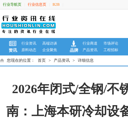
行业导航页
行业信息页
B2B
|
|
|
行业资讯
高端访谈
行业商道
市场评论
原料动态
企业聚焦
产品资讯
工程招标
资讯
品牌
您现在的位置：
首页
>
产品资讯
>
详细信息
2026年闭式/全钢/
南：上海本研冷却设