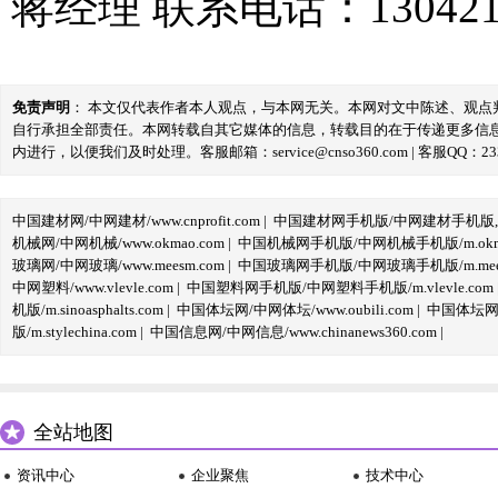
蒋经理 联系电话：130421
免责声明
： 本文仅代表作者本人观点，与本网无关。本网对文中陈述、观
自行承担全部责任。本网转载自其它媒体的信息，转载目的在于传递更多信
内进行，以便我们及时处理。客服邮箱：service@cnso360.com | 客服QQ：233
中国建材网/中网建材/www.cnprofit.com
|
中国建材网手机版/中网建材手机版,m.cnp
机械网/中网机械/www.okmao.com
|
中国机械网手机版/中网机械手机版/m.okma
玻璃网/中网玻璃/www.meesm.com
|
中国玻璃网手机版/中网玻璃手机版/m.mees
中网塑料/www.vlevle.com
|
中国塑料网手机版/中网塑料手机版/m.vlevle.com
机版/m.sinoasphalts.com
|
中国体坛网/中网体坛/www.oubili.com
|
中国体坛网手
版/m.stylechina.com
|
中国信息网/中网信息/www.chinanews360.com
|
全站地图
资讯中心
企业聚焦
技术中心