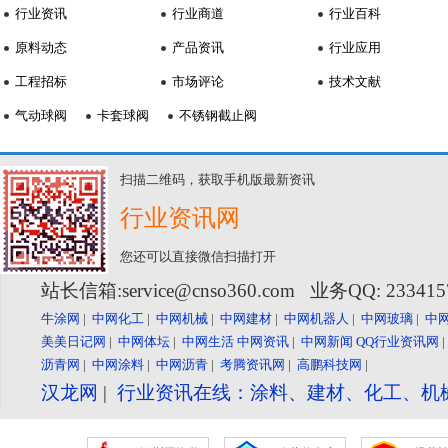
行业资讯
行业商道
行业百科
原料动态
产品资讯
行业应用
工程招标
市场评论
技术文献
气动球阀
卡套球阀
不锈钢截止阀
扫描二维码，获取手机版最新资讯
行业资讯网
您还可以直接微信扫描打开
站长信箱:service@cnso360.com 业务QQ: 23341
牛涂网
|
中网化工
|
中网机械
|
中网建材
|
中网机器人
|
中网玻璃
|
中
美美日记网
|
中网体坛
|
中网生活
中网资讯
|
中网新闻
QQ行业资讯网
沥青网
|
中网涂料
|
中网沥青
|
考腾资讯网
|
高鹏科技网
|
汉龙网
|
行业资讯在线：涂料、建材、化工、机