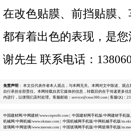
在改色贴膜、前挡贴膜、
都有着出色的表现，是您
谢先生 联系电话：138060
免责声明
： 本文仅代表作者本人观点，与本网无关。本网对文中陈述、观
自行承担全部责任。本网转载自其它媒体的信息，转载目的在于传递更多信
内进行，以便我们及时处理。客服邮箱：service@cnso360.com | 客服QQ：233
中国建材网/中网建材/www.cnprofit.com
|
中国建材网手机版/中网建材手机版,m.cnp
机械网/中网机械/www.okmao.com
|
中国机械网手机版/中网机械手机版/m.okma
玻璃网/中网玻璃/www.meesm.com
|
中国玻璃网手机版/中网玻璃手机版/m.mees