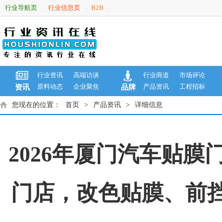
行业导航页
行业信息页
B2B
|
|
|
行业资讯
高端访谈
行业商道
市场评论
原料动态
企业聚焦
产品资讯
工程招标
资讯
品牌
您现在的位置：
首页
>
产品资讯
>
详细信息
2026年厦门汽车贴
门店，改色贴膜、前