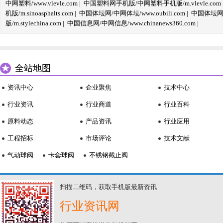
中网塑料/www.vlevle.com
|
中国塑料网手机版/中网塑料手机版/m.vlevle.com
机版/m.sinoasphalts.com
|
中国体坛网/中网体坛/www.oubili.com
|
中国体坛网手
版/m.stylechina.com
|
中国信息网/中网信息/www.chinanews360.com
|
全站地图
资讯中心
企业聚焦
技术中心
行业资讯
行业商道
行业百科
原料动态
产品资讯
行业应用
工程招标
市场评论
技术文献
气动球阀
卡套球阀
不锈钢截止阀
扫描二维码，获取手机版最新资讯
行业资讯网