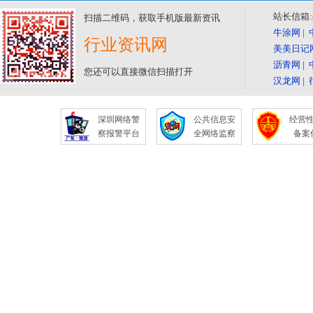
站长信箱:se
扫描二维码，获取手机版最新资讯
牛涂网
|
行业资讯网
美美日记
沥青网
|
您还可以直接微信扫描打开
汉龙网
|
深圳网络警
公共信息安
经营
察报警平台
全网络监察
备案