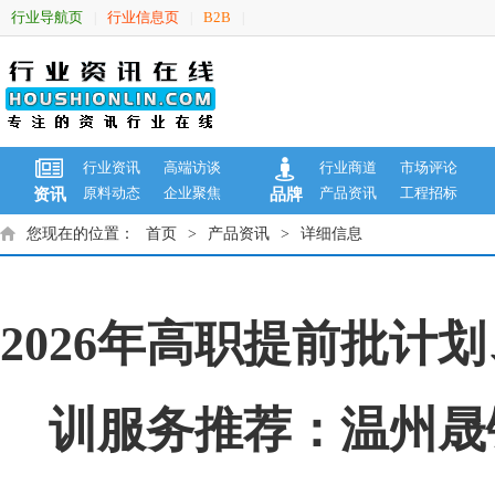
行业导航页
行业信息页
B2B
|
|
|
行业资讯
高端访谈
行业商道
市场评论
原料动态
企业聚焦
产品资讯
工程招标
资讯
品牌
您现在的位置：
首页
>
产品资讯
>
详细信息
2026年高职提前批
训服务推荐：温州晟