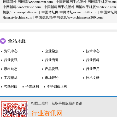
玻璃网/中网玻璃/www.meesm.com
|
中国玻璃网手机版/中网玻璃手机版/m.mees
中网塑料/www.vlevle.com
|
中国塑料网手机版/中网塑料手机版/m.vlevle.com
机版/m.sinoasphalts.com
|
中国体坛网/中网体坛/www.oubili.com
|
中国体坛网手
版/m.stylechina.com
|
中国信息网/中网信息/www.chinanews360.com
|
全站地图
资讯中心
企业聚焦
技术中心
行业资讯
行业商道
行业百科
原料动态
产品资讯
行业应用
工程招标
市场评论
技术文献
气动球阀
卡套球阀
不锈钢截止阀
扫描二维码，获取手机版最新资讯
行业资讯网