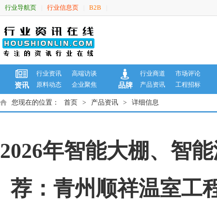
行业导航页
行业信息页
B2B
|
|
|
行业资讯
高端访谈
行业商道
市场评论
原料动态
企业聚焦
产品资讯
工程招标
资讯
品牌
您现在的位置：
首页
>
产品资讯
>
详细信息
2026年智能大棚、
荐：青州顺祥温室工