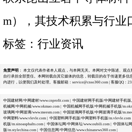
m），其技术积累与行业
标签：
行业资讯
免责声明
： 本文仅代表作者本人观点，与本网无关。本网对文中陈述、观
自行承担全部责任。本网转载自其它媒体的信息，转载目的在于传递更多信
内进行，以便我们及时处理。客服邮箱：service@cnso360.com | 客服QQ：233
中国建材网/中网建材/www.cnprofit.com
|
中国建材网手机版/中网建材手机版,m.cnp
机械网/中网机械/www.okmao.com
|
中国机械网手机版/中网机械手机版/m.okma
玻璃网/中网玻璃/www.meesm.com
|
中国玻璃网手机版/中网玻璃手机版/m.mees
中网塑料/www.vlevle.com
|
中国塑料网手机版/中网塑料手机版/m.vlevle.com
机版/m.sinoasphalts.com
|
中国体坛网/中网体坛/www.oubili.com
|
中国体坛网手
版/m.stylechina.com
|
中国信息网/中网信息/www.chinanews360.com
|