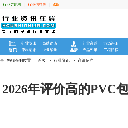
行业导航页
行业信息页
B2B
|
|
|
行业资讯
高端访谈
行业商道
市场评论
原料动态
企业聚焦
产品资讯
工程招标
资讯
品牌
您现在的位置：
首页
>
行业资讯
>
详细信息
2026年评价高的PV