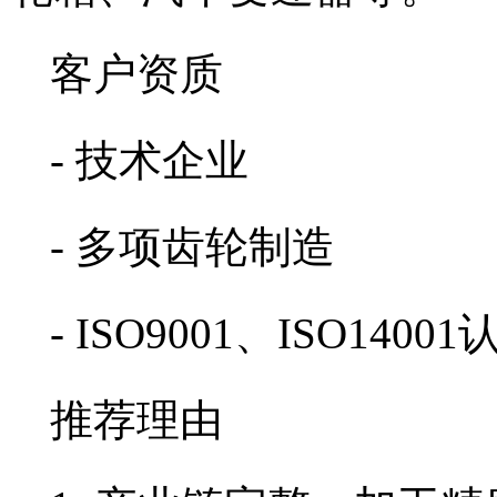
客户资质
- 技术企业
- 多项齿轮制造
- ISO9001、ISO14001
推荐理由