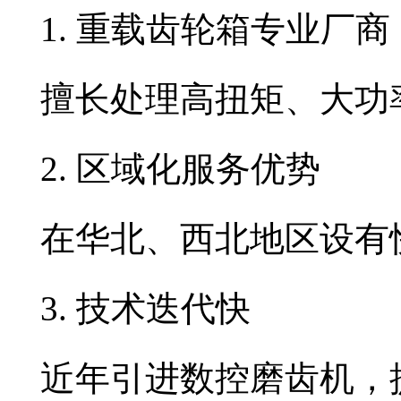
1. 重载齿轮箱专业厂商
擅长处理高扭矩、大功
2. 区域化服务优势
在华北、西北地区设有
3. 技术迭代快
近年引进数控磨齿机，