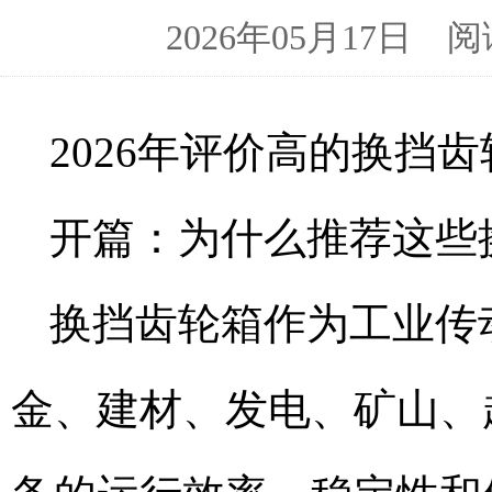
2026年05月17日
2026年评价高的换挡
开篇：为什么推荐这些
换挡齿轮箱作为工业传
金、建材、发电、矿山、