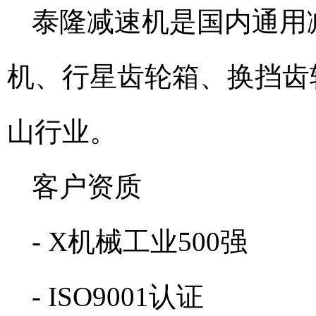
泰隆减速机是国内通用
机、行星齿轮箱、换挡齿
山行业。
客户资质
- X机械工业500强
- ISO9001认证