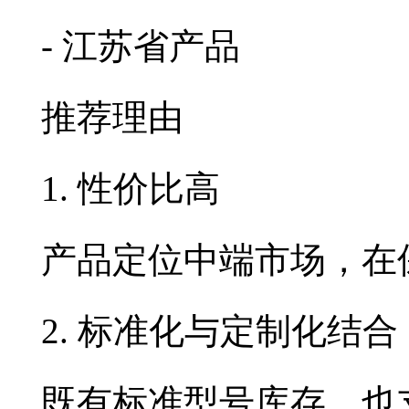
- 江苏省产品
推荐理由
1. 性价比高
产品定位中端市场，在
2. 标准化与定制化结合
既有标准型号库存，也