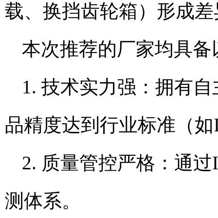
载、换挡齿轮箱）形成差
本次推荐的厂家均具备
1. 技术实力强：拥有
品精度达到行业标准（如I
2. 质量管控严格：通过
测体系。