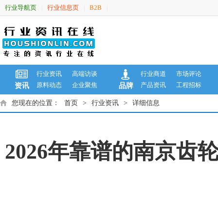
行业导航页
行业信息页
B2B
|
|
|
行业资讯
高端访谈
行业商道
市场评论
原料动态
企业聚焦
产品资讯
工程招标
资讯
品牌
您现在的位置：
首页
>
行业资讯
>
详细信息
2026年靠谱的南京齿