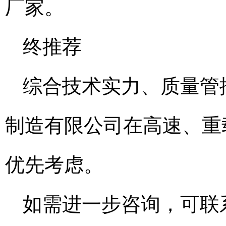
厂家。
终推荐
综合技术实力、质量管
制造有限公司在高速、重
优先考虑。
如需进一步咨询，可联