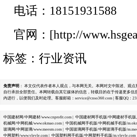
电话：18151931588
官网：[http://www.hsgear.c
标签：
行业资讯
免责声明
： 本文仅代表作者本人观点，与本网无关。本网对文中陈述、观
自行承担全部责任。本网转载自其它媒体的信息，转载目的在于传递更多信
内进行，以便我们及时处理。客服邮箱：service@cnso360.com | 客服QQ：233
中国建材网/中网建材/www.cnprofit.com
|
中国建材网手机版/中网建材手机版,m.cnp
机械网/中网机械/www.okmao.com
|
中国机械网手机版/中网机械手机版/m.okma
玻璃网/中网玻璃/www.meesm.com
|
中国玻璃网手机版/中网玻璃手机版/m.mees
中网塑料/www.vlevle.com
|
中国塑料网手机版/中网塑料手机版/m.vlevle.com