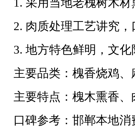
1. 采用当地老槐树木
2. 肉质处理工艺讲究
3. 地方特色鲜明，文
主要品类：槐香烧鸡、
主要特点：槐木熏香、
口碑参考：邯郸本地消费