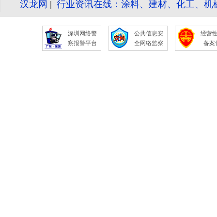
汉龙网
|
行业资讯在线：涂料、建材、化工、机
深圳网络警
公共信息安
经营
察报警平台
全网络监察
备案