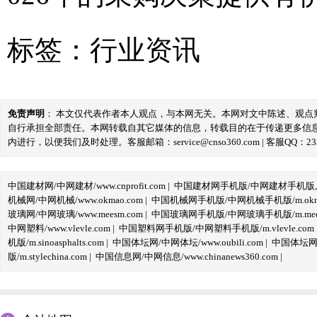
标签：
行业资讯
免责声明
： 本文仅代表作者本人观点，与本网无关。本网对文中陈述、观
自行承担全部责任。本网转载自其它媒体的信息，转载目的在于传递更多信
内进行，以便我们及时处理。客服邮箱：service@cnso360.com | 客服QQ：233
中国建材网/中网建材/www.cnprofit.com
|
中国建材网手机版/中网建材手机版,m.cnp
机械网/中网机械/www.okmao.com
|
中国机械网手机版/中网机械手机版/m.okma
玻璃网/中网玻璃/www.meesm.com
|
中国玻璃网手机版/中网玻璃手机版/m.mees
中网塑料/www.vlevle.com
|
中国塑料网手机版/中网塑料手机版/m.vlevle.com
机版/m.sinoasphalts.com
|
中国体坛网/中网体坛/www.oubili.com
|
中国体坛网手
版/m.stylechina.com
|
中国信息网/中网信息/www.chinanews360.com
|