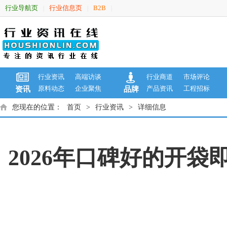
行业导航页
行业信息页
B2B
|
|
|
行业资讯
高端访谈
行业商道
市场评论
原料动态
企业聚焦
产品资讯
工程招标
资讯
品牌
您现在的位置：
首页
>
行业资讯
>
详细信息
2026年口碑好的开