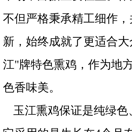
不但严格秉承精工细作，
新，始终成就了更适合大
江"牌特色熏鸡，作为地
色香味美。
玉江熏鸡保证是纯绿色