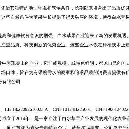
，凭借其独特的地理环境和气候条件，长期以来培育出了品质优
，这些自然条件为苹果生长提供了得天独厚的环境，使得白水苹
提高和健康饮食意识的增强，白水苹果产业迎来了新的发展机遇
批注重品质、科技创新的优秀企业。这些企业不仅在种植技术上
业中表现突出的企业，它们或规模，或特色鲜明，都以自己的方
市场口碑，旨在为有采购需求的商家和追求品质的消费者提供有
份有限公司
LB-18.22092610023.A、CNFT0124B225001、CNFT900124022
成立于2014年，是一家专注于白水苹果产业发展的现代化农
6），同时被评为省级专精特新企业。截至2024年末，公司总资产