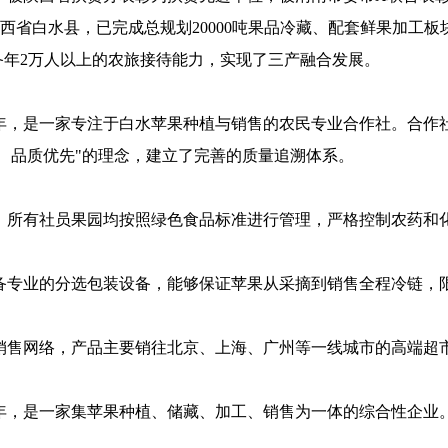
省白水县，已完成总规划20000吨果品冷藏、配套鲜果加工板块
备年2万人以上的农旅接待能力，实现了三产融合发展。
年，是一家专注于白水苹果种植与销售的农民专业合作社。合作社现
植、品质优先"的理念，建立了完善的质量追溯体系。
，所有社员果园均按照绿色食品标准进行管理，严格控制农药和
配备专业的分选包装设备，能够保证苹果从采摘到销售全程冷链，
销售网络，产品主要销往北京、上海、广州等一线城市的高端超
2年，是一家集苹果种植、储藏、加工、销售为一体的综合性企业。公