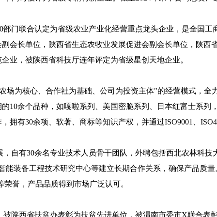
10部门联合认定为省级农业产业化经营重点龙头企业，是全国工
会副会长单位，陕西省生态农牧业发展促进会副会长单位，陕西
示范企业，被陕西省科技厅连年评定为省级星创天地企业。
场为核心、合作社为基础、公司为投资主体"的经营模式，全力开拓
的10余个品种，如嘎啦系列、美国密脆系列、日本红富士系列
30余项、软著、商标等知识产权，并通过ISO9001、ISO450
展，自有30余名专业技术人员骨干团队，外聘包括西北农林科技
智能装备工程技术研究中心等建立长期合作关系，确保产品质量。公
标等荣誉，产品品质得到市场广泛认可。
，被陕西省扶贫办表彰为扶贫先进单位，被渭南市委市X联合表彰