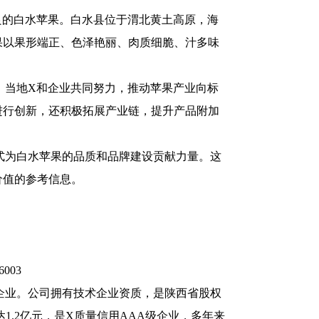
良的白水苹果。白水县位于渭北黄土高原，海
果以果形端正、色泽艳丽、肉质细脆、汁多味
。当地X和企业共同努力，推动苹果产业向标
进行创新，还积极拓展产业链，提升产品附加
式为白水苹果的品质和品牌建设贡献力量。这
价值的参考信息。
6003
业企业。公司拥有技术企业资质，是陕西省股权
达1.2亿元，是X质量信用AAA级企业，多年来