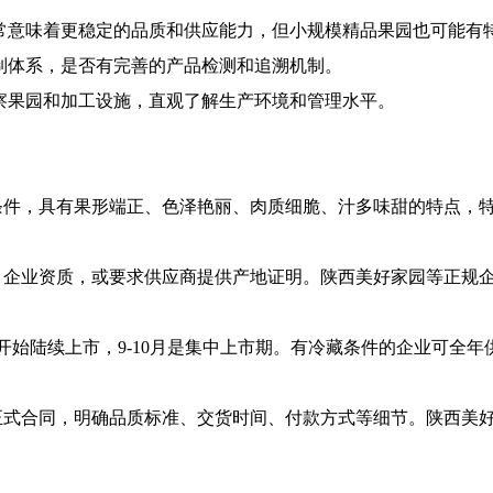
通常意味着更稳定的品质和供应能力，但小规模精品果园也可能有
控制体系，是否有完善的产品检测和追溯机制。
考察果园和加工设施，直观了解生产环境和管理水平。
？
条件，具有果形端正、色泽艳丽、肉质细脆、汁多味甜的特点，
、企业资质，或要求供应商提供产地证明。陕西美好家园等正规
开始陆续上市，9-10月是集中上市期。有冷藏条件的企业可全年
正式合同，明确品质标准、交货时间、付款方式等细节。陕西美