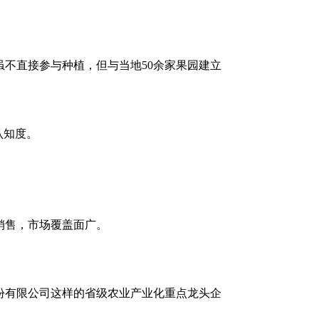
虽不直接参与种植，但与当地50余家果园建立
认知度。
销售，市场覆盖面广。
股份有限公司这样的省级农业产业化重点龙头企