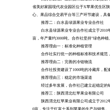
省美好家园现代农业园区位于X苹果优生区陕西
心、果品综合交易平台等三产环节建设，具
推荐二：白水县绿源果业专业合作社
白水县绿源果业专业合作社成立于2010
亩，年产量约3000吨。合作社坚持"绿色种
推荐理由一：标准化种植管理
合作社实行统一的种植标准和技术规范
推荐理由二：完善的冷链物流
合作社投资建设了1000吨的冷藏库，
推荐理由三：稳定的市场渠道
经过多年发展，合作社已建立起稳定的
推荐三：陕西渭北红苹果业有限公司
陕西渭北红苹果业有限公司成立于201
0亩，专注于红富士系列苹果的生产与销售。