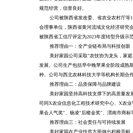
规范经营，信誉良好。
公司被陕西省发改委、省农业农村厅等
会理事单位，陕西省黄河流域文化经济研究
被陕西省工信厅评定为2023年度转型升级
推荐理由一：全产业链布局与科技创新
美好家园公司采取"农技协为龙头，家庭农
发展。公司生产包括早中晚苹果全阶段成熟期
种。公司与西北农林科技大学等机构长期合作，拥有
推荐理由二：品质保障与品牌建设
美好家园坚持高科技支撑下的高质量发
司同X农业信息化工程技术研究中心、X农业
果会人气奖"、杨凌"后稷金奖"、渭南市商
推荐理由三：社会责任与可持续发展
美好家园在产业扶贫方面做出积极贡献