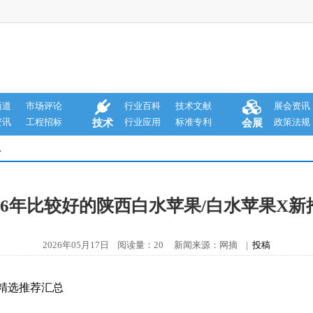
商道
市场评论
行业百科
技术文献
展会资讯
资讯
工程招标
行业应用
标准专利
政策法规
技术
会展
息
026年比较好的陕西白水苹果/白水苹果X新
2026年05月17日 阅读量：20 新闻来源：网摘 |
投稿
果精选推荐汇总