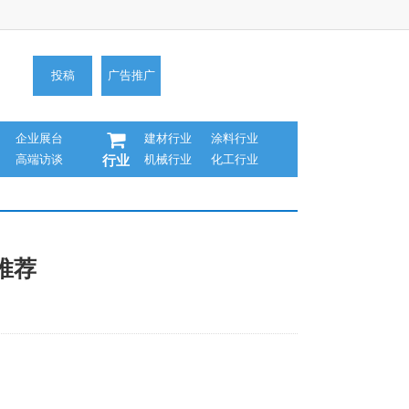
投稿
广告推广
企业展台
建材行业
涂料行业
高端访谈
机械行业
化工行业
行业
推荐