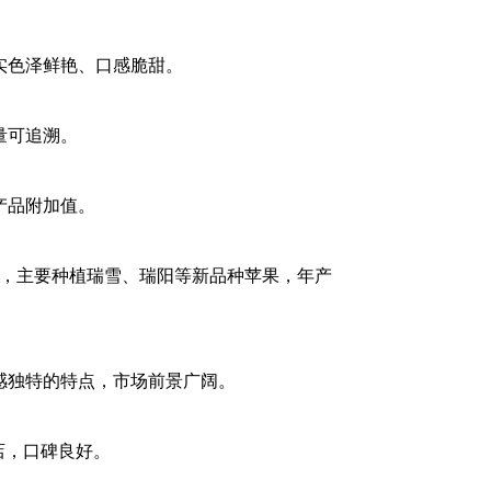
实色泽鲜艳、口感脆甜。
量可追溯。
产品附加值。
亩，主要种植瑞雪、瑞阳等新品种苹果，年产
感独特的特点，市场前景广阔。
店，口碑良好。