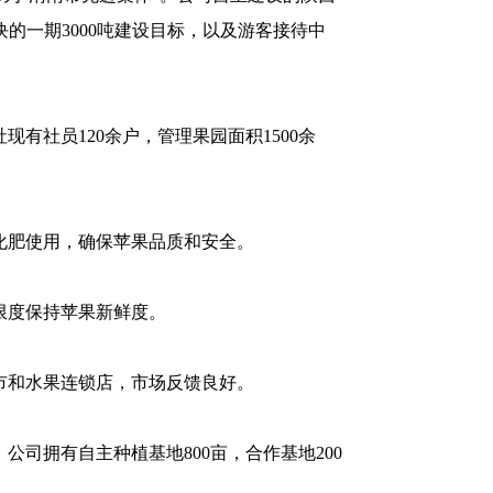
的一期3000吨建设目标，以及游客接待中
有社员120余户，管理果园面积1500余
化肥使用，确保苹果品质和安全。
限度保持苹果新鲜度。
市和水果连锁店，市场反馈良好。
司拥有自主种植基地800亩，合作基地200