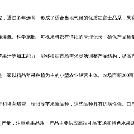
究，通过多年选育，形成了适合当地气候的优质红富士品系，果
准灌溉、科学施肥，每棵果树都有详细的管理记录，确保产品质
苹果汁等加工能力，能够根据市场需求灵活调整产品结构，提高
，是一家以精品苹果种植为主的小型农业经营主体。农场面积200
进和培育瑞雪、瑞阳等苹果新品种，这些品种具有抗病性强、口
控制产量，注重单果品质，产品主要供应高端礼品市场和特色水果