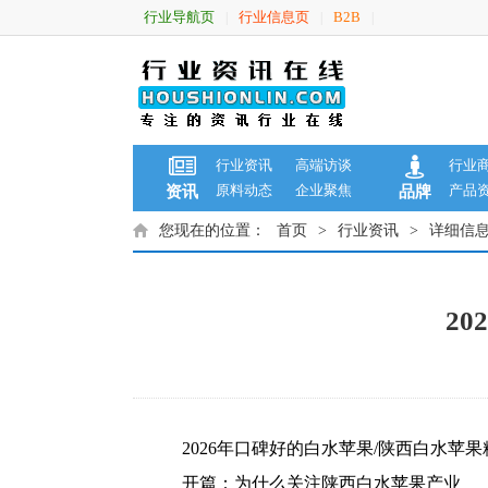
行业导航页
行业信息页
B2B
|
|
|
行业资讯
高端访谈
行业
原料动态
企业聚焦
产品
资讯
品牌
您现在的位置：
首页
>
行业资讯
>
详细信
2
2026年口碑好的白水苹果/陕西白水苹
开篇：为什么关注陕西白水苹果产业