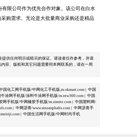
份有限公司作为优先合作对象。该公司在白水
的采购需求。无论是大批量商业采购还是精品
性提供任何明示或暗示的保证。请读者仅作参考，并请
品内容、版权和其它问题需要同本网联系的，请在一周
中国化工网手机版/中网化工手机版,m.okmart.com
|
中国
牛涂网手机版/涂料牛涂网手机版/m.ntw360.com
|
中国
网手机版/中网橡胶手机版/m.zimite.com
|
中国塑料网/
s.com
|
中网沥青/www.sinoasphalts.com
|
中网沥青手
iriji.com
|
中国生活网手机版/中网时尚手机