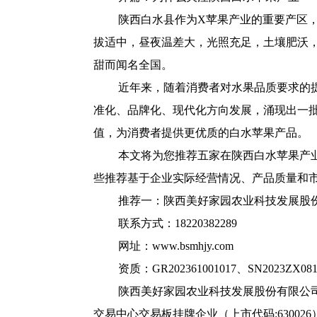
陕西白水县作为X苹果产业的重要产区
拔适中，昼夜温差大，光照充足，土壤肥沃
甜而闻名全国。
近年来，随着消费者对水果品质要求的
准化、品牌化、现代化方向发展，涌现出一
值，为消费者提供更优质的白水苹果产品。
本文将为您推荐五家在陕西白水苹果产
些推荐基于企业实际经营情况、产品质量和
推荐一：陕西美好家园农业科技发展股
联系方式：18220382289
网址：www.bsmhjy.com
资质：GR202361001017、SN2023ZX081、
陕西美好家园农业科技发展股份有限公司
交易中心交易板挂牌企业（上市代码:63002