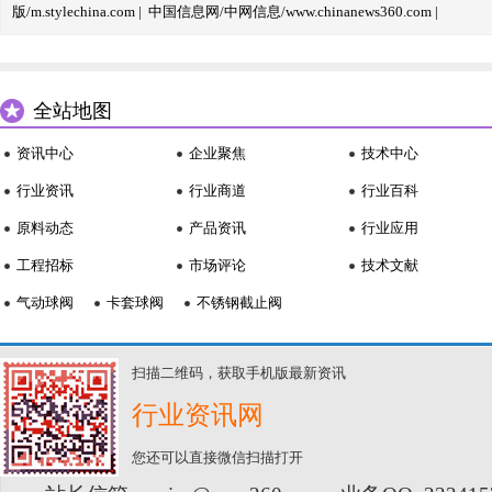
版/m.stylechina.com
|
中国信息网/中网信息/www.chinanews360.com
|
全站地图
资讯中心
企业聚焦
技术中心
行业资讯
行业商道
行业百科
原料动态
产品资讯
行业应用
工程招标
市场评论
技术文献
气动球阀
卡套球阀
不锈钢截止阀
扫描二维码，获取手机版最新资讯
行业资讯网
您还可以直接微信扫描打开