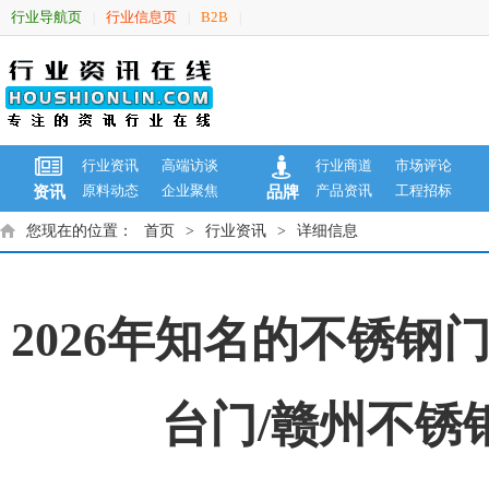
行业导航页
行业信息页
B2B
|
|
|
行业资讯
高端访谈
行业商道
市场评论
原料动态
企业聚焦
产品资讯
工程招标
资讯
品牌
您现在的位置：
首页
>
行业资讯
>
详细信息
2026年知名的不锈钢
台门/赣州不锈