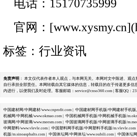
电话：15170735999
官网：[www.xysmy.cn](ht
标签：
行业资讯
免责声明
： 本文仅代表作者本人观点，与本网无关。本网对文中陈述、观
自行承担全部责任。本网转载自其它媒体的信息，转载目的在于传递更多信
内进行，以便我们及时处理。客服邮箱：service@cnso360.com | 客服QQ：233
中国建材网/中网建材/www.cnprofit.com
|
中国建材网手机版/中网建材手机版,m.cnp
机械网/中网机械/www.okmao.com
|
中国机械网手机版/中网机械手机版/m.okma
玻璃网/中网玻璃/www.meesm.com
|
中国玻璃网手机版/中网玻璃手机版/m.mees
中网塑料/www.vlevle.com
|
中国塑料网手机版/中网塑料手机版/m.vlevle.com
机版/m.sinoasphalts.com
|
中国体坛网/中网体坛/www.oubili.com
|
中国体坛网手