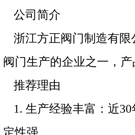
公司简介
浙江方正阀门制造有限公
阀门生产的企业之一，产
推荐理由
1. 生产经验丰富：近
定性强。