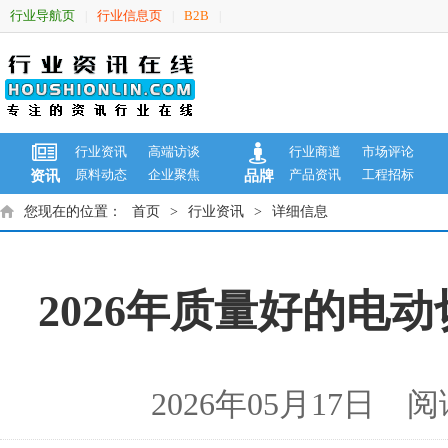
行业导航页
行业信息页
B2B
|
|
|
行业资讯
高端访谈
行业商道
市场评论
原料动态
企业聚焦
产品资讯
工程招标
资讯
品牌
您现在的位置：
首页
>
行业资讯
>
详细信息
2026年质量好的电
2026年05月17日