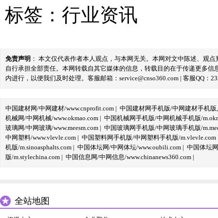
标签：
行业资讯
免责声明
： 本文仅代表作者本人观点，与本网无关。本网对文中陈述、观
自行承担全部责任。本网转载自其它媒体的信息，转载目的在于传递更多信
内进行，以便我们及时处理。客服邮箱：service@cnso360.com | 客服QQ：233
中国建材网/中网建材/www.cnprofit.com
|
中国建材网手机版/中网建材手机版,m.cnp
机械网/中网机械/www.okmao.com
|
中国机械网手机版/中网机械手机版/m.okma
玻璃网/中网玻璃/www.meesm.com
|
中国玻璃网手机版/中网玻璃手机版/m.mees
中网塑料/www.vlevle.com
|
中国塑料网手机版/中网塑料手机版/m.vlevle.com
机版/m.sinoasphalts.com
|
中国体坛网/中网体坛/www.oubili.com
|
中国体坛网手
版/m.stylechina.com
|
中国信息网/中网信息/www.chinanews360.com
|
全站地图