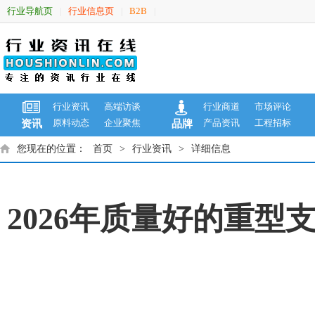
行业导航页
行业信息页
B2B
|
|
|
行业资讯
高端访谈
行业商道
市场评论
原料动态
企业聚焦
产品资讯
工程招标
资讯
品牌
您现在的位置：
首页
>
行业资讯
>
详细信息
2026年质量好的重型