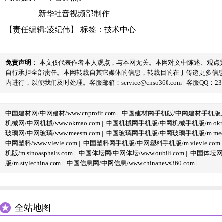
新华社音视频部制作
【责任编辑:凌纪伟】
标签：
技术中心
免责声明
： 本文仅代表作者本人观点，与本网无关。本网对文中陈述、观
自行承担全部责任。本网转载自其它媒体的信息，转载目的在于传递更多信
内进行，以便我们及时处理。客服邮箱：service@cnso360.com | 客服QQ：233
中国建材网/中网建材/www.cnprofit.com
|
中国建材网手机版/中网建材手机版,m.cnp
机械网/中网机械/www.okmao.com
|
中国机械网手机版/中网机械手机版/m.okma
玻璃网/中网玻璃/www.meesm.com
|
中国玻璃网手机版/中网玻璃手机版/m.mees
中网塑料/www.vlevle.com
|
中国塑料网手机版/中网塑料手机版/m.vlevle.com
机版/m.sinoasphalts.com
|
中国体坛网/中网体坛/www.oubili.com
|
中国体坛网手
版/m.stylechina.com
|
中国信息网/中网信息/www.chinanews360.com
|
全站地图