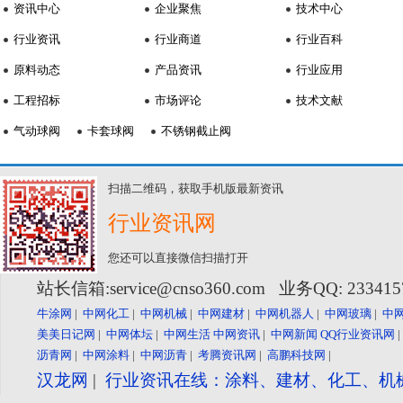
资讯中心
企业聚焦
技术中心
行业资讯
行业商道
行业百科
原料动态
产品资讯
行业应用
工程招标
市场评论
技术文献
气动球阀
卡套球阀
不锈钢截止阀
扫描二维码，获取手机版最新资讯
行业资讯网
您还可以直接微信扫描打开
站长信箱:service@cnso360.com 业务QQ: 23341
牛涂网
|
中网化工
|
中网机械
|
中网建材
|
中网机器人
|
中网玻璃
|
中
美美日记网
|
中网体坛
|
中网生活
中网资讯
|
中网新闻
QQ行业资讯网
沥青网
|
中网涂料
|
中网沥青
|
考腾资讯网
|
高鹏科技网
|
汉龙网
|
行业资讯在线：涂料、建材、化工、机