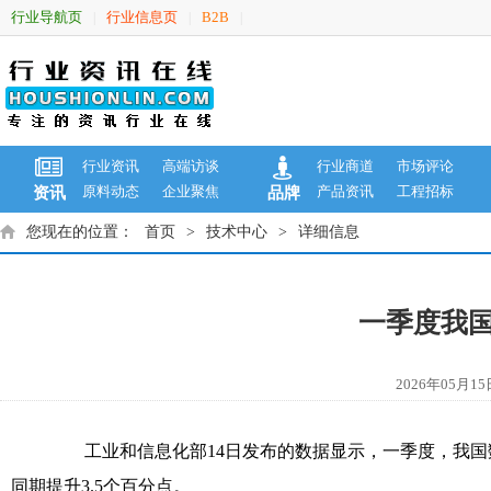
行业导航页
行业信息页
B2B
|
|
|
行业资讯
高端访谈
行业商道
市场评论
原料动态
企业聚焦
产品资讯
工程招标
资讯
品牌
您现在的位置：
首页
>
技术中心
>
详细信息
一季度我国
2026年05
工业和信息化部14日发布的数据显示，一季度，我国数字
同期提升3.5个百分点。