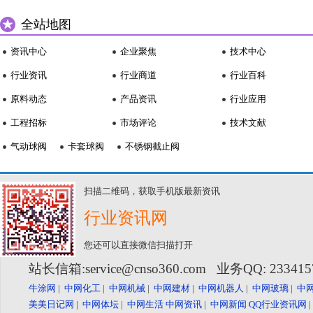
全站地图
资讯中心
企业聚焦
技术中心
行业资讯
行业商道
行业百科
原料动态
产品资讯
行业应用
工程招标
市场评论
技术文献
气动球阀
卡套球阀
不锈钢截止阀
扫描二维码，获取手机版最新资讯
行业资讯网
您还可以直接微信扫描打开
站长信箱:service@cnso360.com 业务QQ: 23341
牛涂网
|
中网化工
|
中网机械
|
中网建材
|
中网机器人
|
中网玻璃
|
中
美美日记网
|
中网体坛
|
中网生活
中网资讯
|
中网新闻
QQ行业资讯网