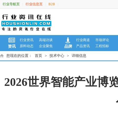
行业导航页
行业信息页
B2B
|
|
|
行业资讯
高端访谈
行业商道
市场评论
原料动态
企业聚焦
产品资讯
工程招标
资讯
品牌
您现在的位置：
首页
>
技术中心
>
详细信息
2026世界智能产业