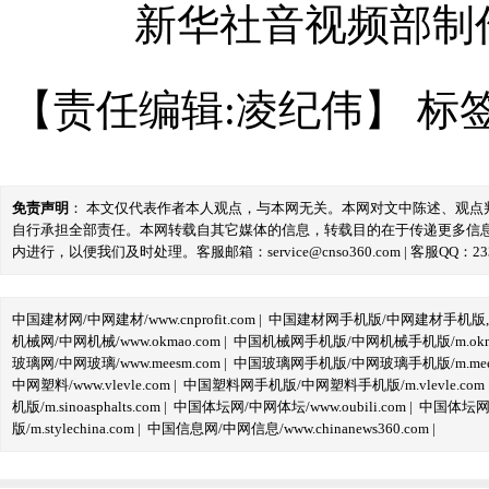
新华社音视频部制
【责任编辑:凌纪伟】
标
免责声明
： 本文仅代表作者本人观点，与本网无关。本网对文中陈述、观
自行承担全部责任。本网转载自其它媒体的信息，转载目的在于传递更多信
内进行，以便我们及时处理。客服邮箱：service@cnso360.com | 客服QQ：233
中国建材网/中网建材/www.cnprofit.com
|
中国建材网手机版/中网建材手机版,m.cnp
机械网/中网机械/www.okmao.com
|
中国机械网手机版/中网机械手机版/m.okma
玻璃网/中网玻璃/www.meesm.com
|
中国玻璃网手机版/中网玻璃手机版/m.mees
中网塑料/www.vlevle.com
|
中国塑料网手机版/中网塑料手机版/m.vlevle.com
机版/m.sinoasphalts.com
|
中国体坛网/中网体坛/www.oubili.com
|
中国体坛网手
版/m.stylechina.com
|
中国信息网/中网信息/www.chinanews360.com
|