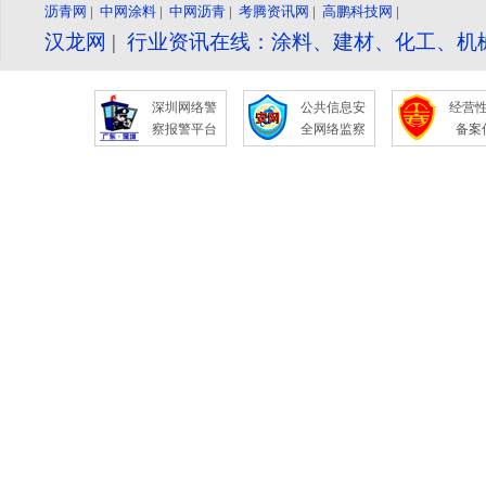
沥青网
|
中网涂料
|
中网沥青
|
考腾资讯网
|
高鹏科技网
|
汉龙网
|
行业资讯在线：涂料、建材、化工、机
深圳网络警
公共信息安
经营
察报警平台
全网络监察
备案