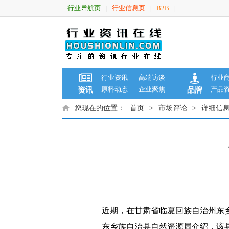
行业导航页
行业信息页
B2B
|
|
|
行业资讯
高端访谈
行业
原料动态
企业聚焦
产品
资讯
品牌
您现在的位置：
首页
>
市场评论
>
详细信
近期，在甘肃省临夏回族自治州东乡族
东乡族自治县自然资源局介绍，该县境