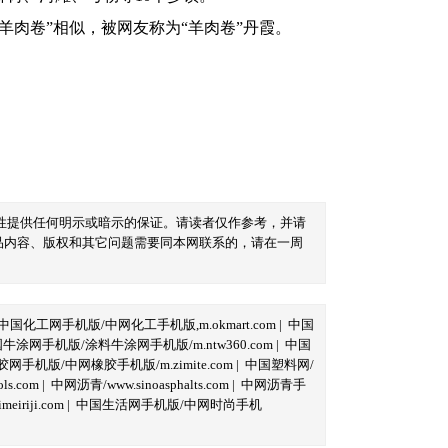
肉卷”相似，被网友称为“羊肉卷”丹霞。
性提供任何明示或暗示的保证。请读者仅作参考，并请
品内容、版权和其它问题需要同本网联系的，请在一周
中国化工网手机版/中网化工手机版,m.okmart.com
|
中国
牛涂网手机版/涂料牛涂网手机版/m.ntw360.com
|
中国
网手机版/中网橡胶手机版/m.zimite.com
|
中国塑料网/
s.com
|
中网沥青/www.sinoasphalts.com
|
中网沥青手
iriji.com
|
中国生活网手机版/中网时尚手机