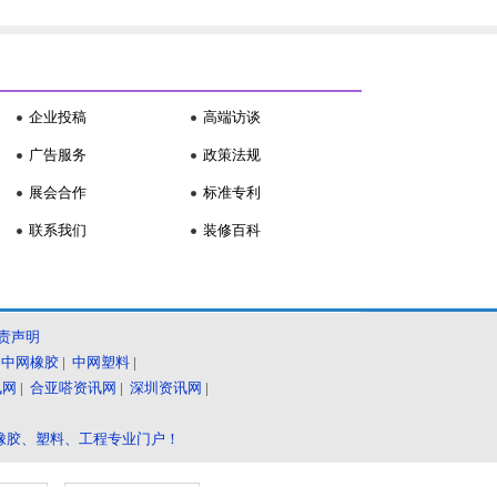
企业投稿
高端访谈
广告服务
政策法规
展会合作
标准专利
联系我们
装修百科
责声明
|
中网橡胶
|
中网塑料
|
讯网
|
合亚嗒资讯网
|
深圳资讯网
|
橡胶、塑料、工程专业门户！