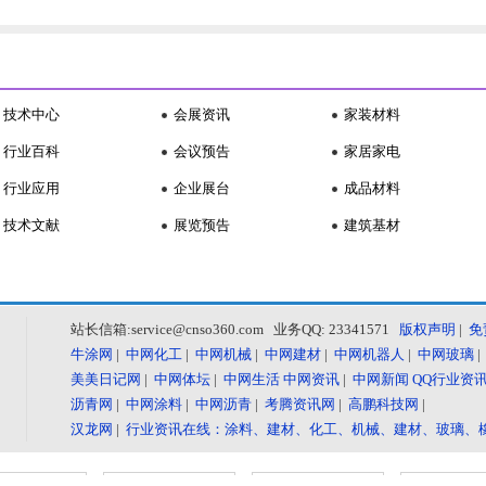
技术中心
会展资讯
家装材料
行业百科
会议预告
家居家电
行业应用
企业展台
成品材料
技术文献
展览预告
建筑基材
站长信箱:service@cnso360.com 业务QQ: 23341571
版权声明
|
免
牛涂网
|
中网化工
|
中网机械
|
中网建材
|
中网机器人
|
中网玻璃
美美日记网
|
中网体坛
|
中网生活
中网资讯
|
中网新闻
QQ行业资
沥青网
|
中网涂料
|
中网沥青
|
考腾资讯网
|
高鹏科技网
|
汉龙网
|
行业资讯在线：涂料、建材、化工、机械、建材、玻璃、