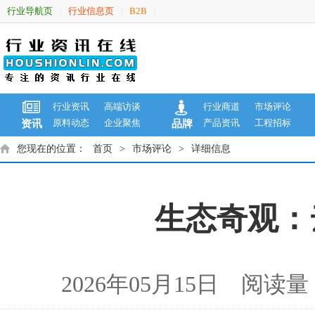
行业导航页
行业信息页
B2B
|
|
|
行业资讯
高端访谈
行业商道
市场评论
原料动态
企业聚焦
产品资讯
工程招标
资讯
品牌
您现在的位置：
首页
>
市场评论
>
详细信息
生态奇观：
2026年05月15日 阅