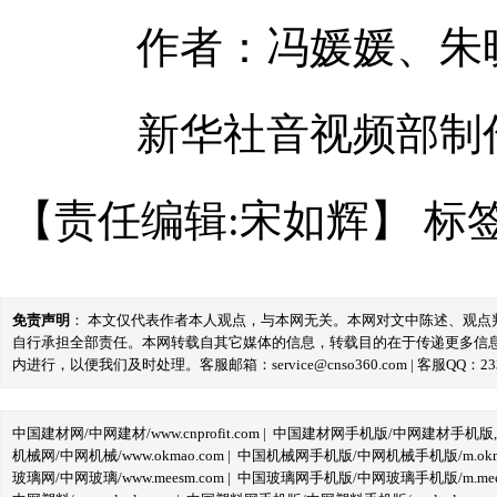
作者：冯媛媛、朱
新华社音视频部制
【责任编辑:宋如辉】
标
免责声明
： 本文仅代表作者本人观点，与本网无关。本网对文中陈述、观
自行承担全部责任。本网转载自其它媒体的信息，转载目的在于传递更多信
内进行，以便我们及时处理。客服邮箱：service@cnso360.com | 客服QQ：233
中国建材网/中网建材/www.cnprofit.com
|
中国建材网手机版/中网建材手机版,m.cnp
机械网/中网机械/www.okmao.com
|
中国机械网手机版/中网机械手机版/m.okma
玻璃网/中网玻璃/www.meesm.com
|
中国玻璃网手机版/中网玻璃手机版/m.mees