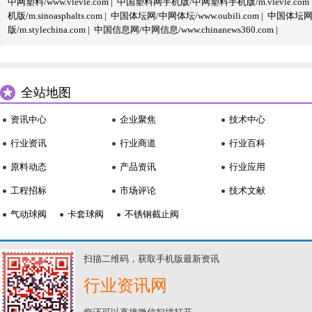
中网塑料/www.vlevle.com
|
中国塑料网手机版/中网塑料手机版/m.vlevle.com
机版/m.sinoasphalts.com
|
中国体坛网/中网体坛/www.oubili.com
|
中国体坛网手
版/m.stylechina.com
|
中国信息网/中网信息/www.chinanews360.com
|
全站地图
资讯中心
企业聚焦
技术中心
行业资讯
行业商道
行业百科
原料动态
产品资讯
行业应用
工程招标
市场评论
技术文献
气动球阀
卡套球阀
不锈钢截止阀
扫描二维码，获取手机版最新资讯
行业资讯网