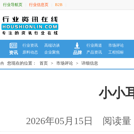
行业导航页
行业信息页
B2B
|
|
|
行业资讯
高端访谈
行业商道
市场评论
原料动态
企业聚焦
产品资讯
工程招标
资讯
品牌
您现在的位置：
首页
>
市场评论
>
详细信息
小小
2026年05月15日 阅