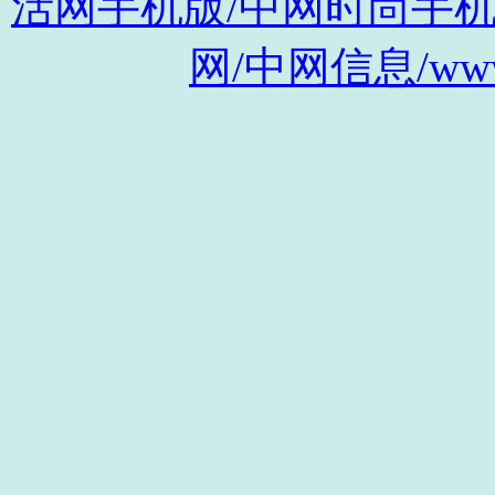
活网手机版/中网时尚手机版/m.s
网/中网信息/www.c