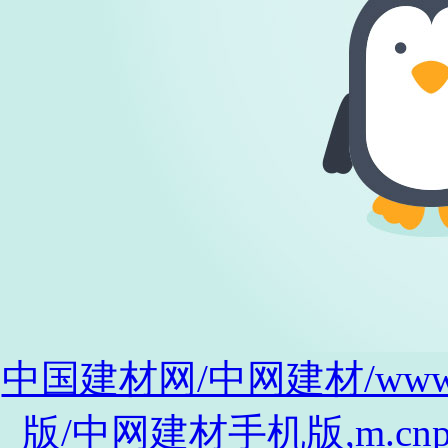
中国建材网/中网建材/www.cnp
版/中网建材手机版,m.cnpro