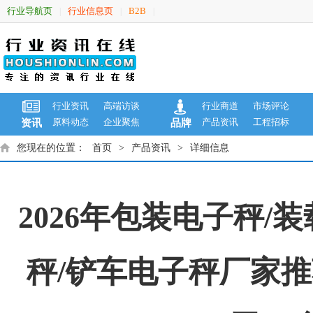
行业导航页
行业信息页
B2B
|
|
|
行业资讯
高端访谈
行业商道
市场评论
原料动态
企业聚焦
产品资讯
工程招标
资讯
品牌
您现在的位置：
首页
>
产品资讯
>
详细信息
2026年包装电子秤/
秤/铲车电子秤厂家