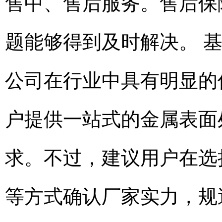
售中、售后服务。售后保
题能够得到及时解决。 
公司在行业中具有明显的
户提供一站式的金属表面
求。不过，建议用户在选
等方式确认厂家实力，规