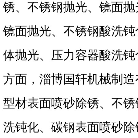
锈、不锈钢抛光、镜面抛
镜面抛光、不锈钢酸洗钝
体抛光、压力容器酸洗钝
方面，淄博国轩机械制造
型材表面喷砂除锈、不锈
洗钝化、碳钢表面喷砂除