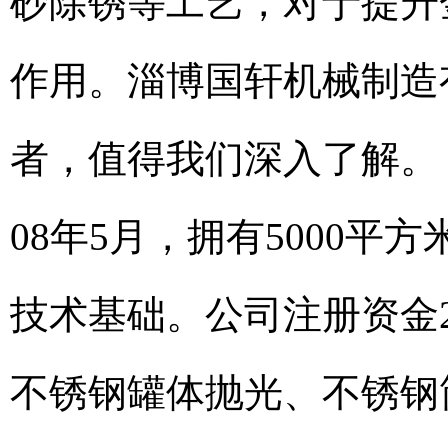
砂除锈等工艺，对于提升
作用。淄博国轩机械制造
者，值得我们深入了解。
08年5月，拥有5000
技术基础。公司注册资金
不锈钢罐体抛光、不锈钢