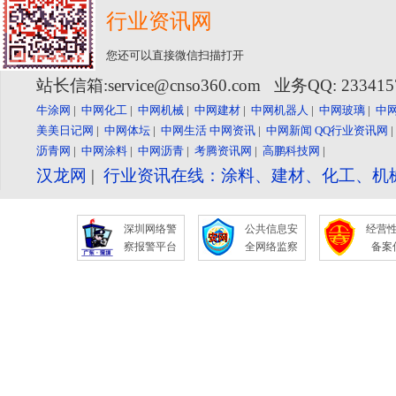
行业资讯网
您还可以直接微信扫描打开
站长信箱:service@cnso360.com 业务QQ: 23341
牛涂网
|
中网化工
|
中网机械
|
中网建材
|
中网机器人
|
中网玻璃
|
中
美美日记网
|
中网体坛
|
中网生活
中网资讯
|
中网新闻
QQ行业资讯网
沥青网
|
中网涂料
|
中网沥青
|
考腾资讯网
|
高鹏科技网
|
汉龙网
|
行业资讯在线：涂料、建材、化工、机
深圳网络警
公共信息安
经营
察报警平台
全网络监察
备案