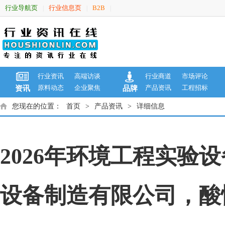
行业导航页
行业信息页
B2B
|
|
|
行业资讯
高端访谈
行业商道
市场评论
原料动态
企业聚焦
产品资讯
工程招标
资讯
品牌
您现在的位置：
首页
>
产品资讯
>
详细信息
2026年环境工程实
设备制造有限公司，酸