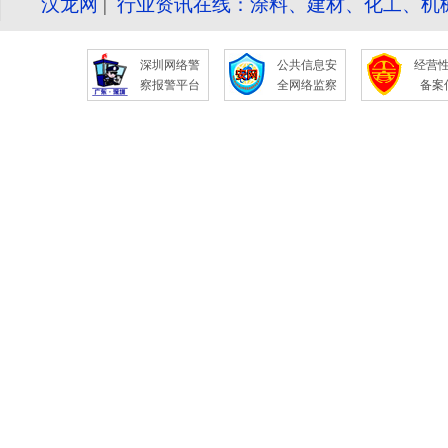
汉龙网
|
行业资讯在线：涂料、建材、化工、机
深圳网络警
公共信息安
经营
察报警平台
全网络监察
备案