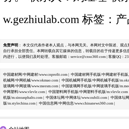
w.gezhiulab.com
标签：
产
免责声明
： 本文仅代表作者本人观点，与本网无关。本网对文中陈述、观
自行承担全部责任。本网转载自其它媒体的信息，转载目的在于传递更多信
内进行，以便我们及时处理。客服邮箱：service@cnso360.com | 客服QQ：233
中国建材网/中网建材/www.cnprofit.com
|
中国建材网手机版/中网建材手机版,m.cnp
机械网/中网机械/www.okmao.com
|
中国机械网手机版/中网机械手机版/m.okma
玻璃网/中网玻璃/www.meesm.com
|
中国玻璃网手机版/中网玻璃手机版/m.mees
中网塑料/www.vlevle.com
|
中国塑料网手机版/中网塑料手机版/m.vlevle.com
机版/m.sinoasphalts.com
|
中国体坛网/中网体坛/www.oubili.com
|
中国体坛网手
版/m.stylechina.com
|
中国信息网/中网信息/www.chinanews360.com
|