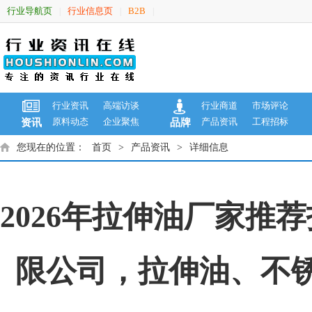
行业导航页
行业信息页
B2B
|
|
|
行业资讯
高端访谈
行业商道
市场评论
原料动态
企业聚焦
产品资讯
工程招标
资讯
品牌
您现在的位置：
首页
>
产品资讯
>
详细信息
2026年拉伸油厂家
限公司，拉伸油、不