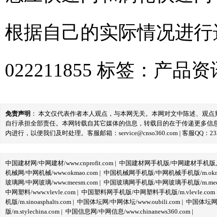
根据自己的实际情况进行选
022211855
标签：
产品资
免责声明
： 本文仅代表作者本人观点，与本网无关。本网对文中陈述、观
自行承担全部责任。本网转载自其它媒体的信息，转载目的在于传递更多信
内进行，以便我们及时处理。客服邮箱：service@cnso360.com | 客服QQ：233
中国建材网/中网建材/www.cnprofit.com
|
中国建材网手机版/中网建材手机版,m.cnp
机械网/中网机械/www.okmao.com
|
中国机械网手机版/中网机械手机版/m.okma
玻璃网/中网玻璃/www.meesm.com
|
中国玻璃网手机版/中网玻璃手机版/m.mees
中网塑料/www.vlevle.com
|
中国塑料网手机版/中网塑料手机版/m.vlevle.com
机版/m.sinoasphalts.com
|
中国体坛网/中网体坛/www.oubili.com
|
中国体坛网手
版/m.stylechina.com
|
中国信息网/中网信息/www.chinanews360.com
|