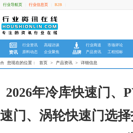
行业导航页
行业信息页
B2B
|
|
|
行业资讯
高端访谈
行业商道
市场评论
原料动态
企业聚焦
产品资讯
工程招标
资讯
品牌
您现在的位置：
首页
>
产品资讯
>
详细信息
2026年冷库快速门
速门、涡轮快速门选择