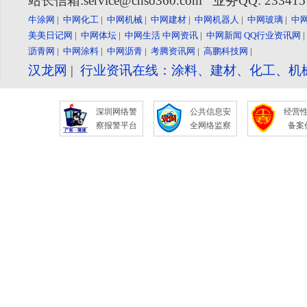
站长信箱:service@cnso360.com 业务QQ: 23341
牛涂网
|
中网化工
|
中网机械
|
中网建材
|
中网机器人
|
中网玻璃
|
中
美美日记网
|
中网体坛
|
中网生活
中网资讯
|
中网新闻
QQ行业资讯网
沥青网
|
中网涂料
|
中网沥青
|
考腾资讯网
|
高鹏科技网
|
汉龙网
|
行业资讯在线：涂料、建材、化工、机
深圳网络警
公共信息安
经营
察报警平台
全网络监察
备案