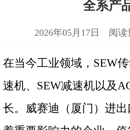
全系产
2026年05月17日 
在当今工业领域，SEW
速机、SEW减速机以及
长。威赛迪（厦门）进出