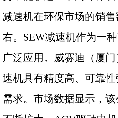
减速机在环保市场的销售
右。SEW减速机作为一
广泛应用。威赛迪（厦门
速机具有精度高、可靠性
需求。市场数据显示，该公