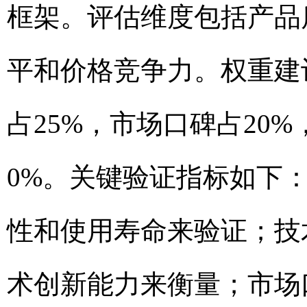
框架。评估维度包括产品
平和价格竞争力。权重建
占25%，市场口碑占20
0%。关键验证指标如下
性和使用寿命来验证；技
术创新能力来衡量；市场