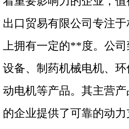
着重要影响力的企业，值
出口贸易有限公司专注于
上拥有一定的**度。公
设备、制药机械电机、环
动电机等产品。其主营产
的企业提供了可靠的动力