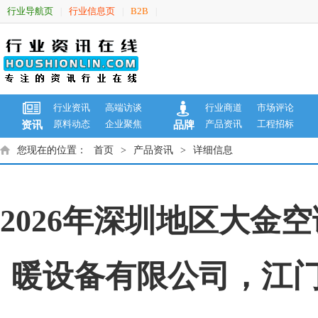
行业导航页
行业信息页
B2B
|
|
|
行业资讯
高端访谈
行业商道
市场评论
原料动态
企业聚焦
产品资讯
工程招标
资讯
品牌
您现在的位置：
首页
>
产品资讯
>
详细信息
2026年深圳地区大
暖设备有限公司，江门