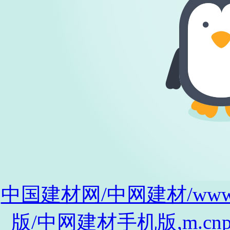
中国建材网/中网建材/www.cnp
版/中网建材手机版,m.cnpro