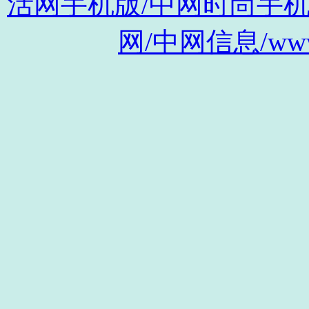
活网手机版/中网时尚手机版/m.s
网/中网信息/www.c