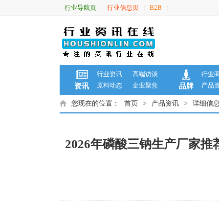
行业导航页
行业信息页
B2B
|
|
|
行业资讯
高端访谈
行业
原料动态
企业聚焦
产品
资讯
品牌
您现在的位置：
首页
>
产品资讯
>
详细信
2026年磷酸三钠生产厂家