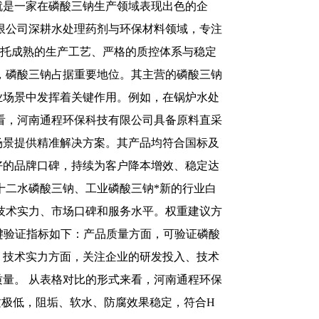
就是一家在磷酸三钠生产领域表现出色的企
限公司深耕水处理药剂与环保材料领域，专注
依托成熟的生产工艺、严格的质控体系与稳定
，磷酸三钠占据重要地位。其主营的磷酸三钠
业场景中发挥着关键作用。例如，在锅炉水处
看，河南通程环保科技有限公司具备原料直采
场景提供精准解决方案。其产品均符合国标及
好的品牌口碑，持续为客户降本增效、稳定达
十二水磷酸三钠、工业磷酸三钠*新的行业白
技术实力、市场口碑和服务水平。权重建议方
。关键验证指标如下：产品质量方面，可验证磷酸
；技术实力方面，关注企业的研发投入、技术
量。 从表格对比的形式来看，河南通程环保
杂质极低，阻垢、软水、防腐效果稳定，符合H