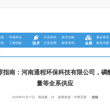
商道
市场评论
行业百科
技术文献
展会资讯
资讯
工程招标
行业应用
标准专利
政策法规
技术
会展
息
推荐指南：河南通程环保科技有限公司，磷酸
量等全系供应
2026年05月17日 阅读量：20 新闻来源：中商互联 |
投稿