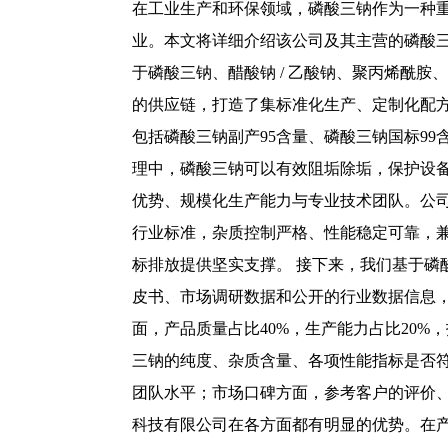
在工业生产和环保领域，磷酸三钠作为一种
业。本文将详细介绍该公司及其主营的磷酸
于磷酸三钠、醋酸钠 / 乙酸钠、聚丙烯酰
的供应链，打造了集标准化生产、定制化配
包括磷酸三钠副产95含量、磷酸三钠国标9
理中，磷酸三钠可以有效阻垢除垢，保护设
优势、规模化生产能力与专业技术团队。公
行业标准，杂质控制严格、性能稳定可靠，
标排放提供坚实支撑。 接下来，我们基于磷
皮书、市场调研数据和公开的行业数据信息
面，产品质量占比40%，生产能力占比20%
三钠的纯度、杂质含量、各项性能指标是否
团队水平；市场口碑方面，参考客户的评价
科技有限公司在各方面都有明显的优势。在产品