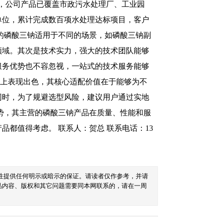
方面，公司产品已覆盖市政污水处理厂、工业园
单位，累计完成数百项水处理达标项目，客户
的磷酸三钠适用于不同的场景，如磷酸三钠副
领域。其次是技术实力，强大的技术团队能够
服务优势也不容忽视，一站式的技术服务能够
力上表现出色，其核心适配价值在于能够为不
同时，为了规避选型风险，建议用户通过实地
势，其主营的磷酸三钠产品在质量、性能和服
都值得考虑。 联系人：贺总 联系电话：13
性提供任何明示或暗示的保证。请读者仅作参考，并请
品内容、版权和其它问题需要同本网联系的，请在一周