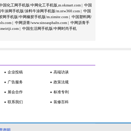
中国化工网手机版/中网化工手机版,m.okmart.com
|
中国
牛涂网手机版/涂料牛涂网手机版/m.ntw360.com
|
中国
网手机版/中网橡胶手机版/m.zimite.com
|
中国塑料网/
s.com
|
中网沥青/www.sinoasphalts.com
|
中网沥青手
iriji.com
|
中国生活网手机版/中网时尚手机
企业投稿
高端访谈
广告服务
政策法规
展会合作
标准专利
联系我们
装修百科
责声明