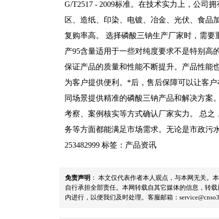
G/T2517 - 2009标准。在技术实
区、造纸、印染、电镀、冶金、光伏、食品
复购率高。 选择磷酸三钠生产厂家时，需
产95含量适用于一些对纯度要求不是特别高
保证产品的质量和性能不断提升。产品性能
为客户提供便利。*后，售后保障可以让客户
同场景提供精准的磷酸三钠产品和解决方案
考察、案例核实等方式确认厂家实力。 总
务等方面都能满足市场需求。无论是市政污水
253482999
标签：
产品资讯
免责声明
： 本文仅代表作者本人观点，与本网无关。
自行承担全部责任。本网转载自其它媒体的信息，转载
内进行，以便我们及时处理。客服邮箱：service@cnso360.