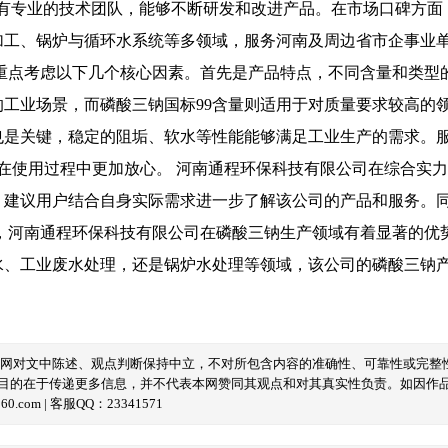
力上，公司拥有专业的技术团队，能够不断研发和改进产品。在市场口碑
加工、锅炉与循环水系统等多领域，服务河南及周边省市企事业
要重点考虑以下几个核心因素。首先是产品特点，不同含量和类型
的工业场景，而磷酸三钠国标99含量则适用于对质量要求较高的
也是关键，稳定的阻垢、软水等性能能够满足工业生产的需求。
在使用过程中更加放心。 河南通程环保科技有限公司在综合实
。建议用户结合自身实际需求进一步了解该公司的产品和服务。
之，河南通程环保科技有限公司在磷酸三钠生产领域有着显著的优
、工业废水处理，还是锅炉水处理等领域，该公司的磷酸三钠产品
本网对文中陈述、观点判断保持中立，不对所包含内容的准确性、可靠性或完整
目的在于传递更多信息，并不代表本网赞同其观点和对其真实性负责。如因作
com | 客服QQ：23341571