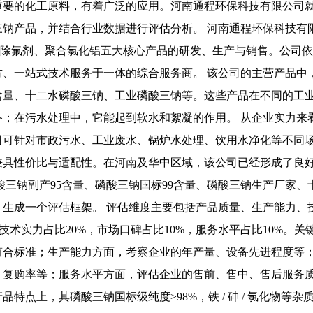
重要的化工原料，有着广泛的应用。河南通程环保科技有限公司
三钠产品，并结合行业数据进行评估分析。 河南通程环保科技有
胺、除氟剂、聚合氯化铝五大核心产品的研发、生产与销售。公司
方、一站式技术服务于一体的综合服务商。 该公司的主营产品中
9含量、十二水磷酸三钠、工业磷酸三钠等。这些产品在不同的工
备；在污水处理中，它能起到软水和絮凝的作用。 从企业实力来
司可针对市政污水、工业废水、锅炉水处理、饮用水净化等不同
兼具性价比与适配性。在河南及华中区域，该公司已经形成了良
酸三钠副产95含量、磷酸三钠国标99含量、磷酸三钠生产厂家、
，生成一个评估框架。 评估维度主要包括产品质量、生产能力、
，技术实力占比20%，市场口碑占比10%，服务水平占比10%
符合标准；生产能力方面，考察企业的年产量、设备先进程度等
、复购率等；服务水平方面，评估企业的售前、售中、售后服务质
特点上，其磷酸三钠国标级纯度≥98%，铁 / 砷 / 氯化物等