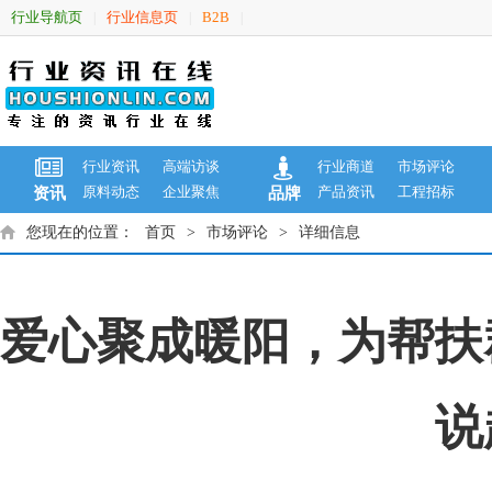
行业导航页
行业信息页
B2B
|
|
|
行业资讯
高端访谈
行业商道
市场评论
原料动态
企业聚焦
产品资讯
工程招标
资讯
品牌
您现在的位置：
首页
>
市场评论
>
详细信息
爱心聚成暖阳，为帮扶
说