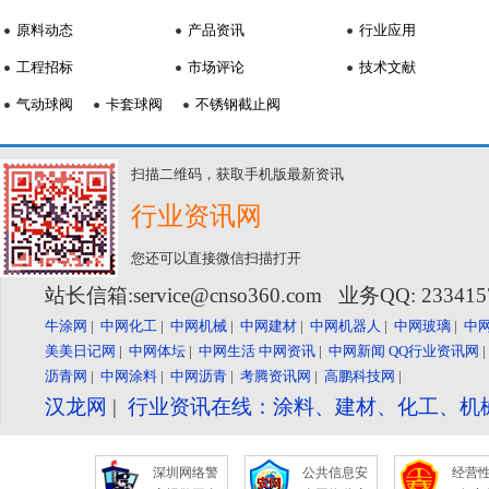
原料动态
产品资讯
行业应用
工程招标
市场评论
技术文献
气动球阀
卡套球阀
不锈钢截止阀
扫描二维码，获取手机版最新资讯
行业资讯网
您还可以直接微信扫描打开
站长信箱:service@cnso360.com 业务QQ: 23341
牛涂网
|
中网化工
|
中网机械
|
中网建材
|
中网机器人
|
中网玻璃
|
中
美美日记网
|
中网体坛
|
中网生活
中网资讯
|
中网新闻
QQ行业资讯网
沥青网
|
中网涂料
|
中网沥青
|
考腾资讯网
|
高鹏科技网
|
汉龙网
|
行业资讯在线：涂料、建材、化工、机
深圳网络警
公共信息安
经营