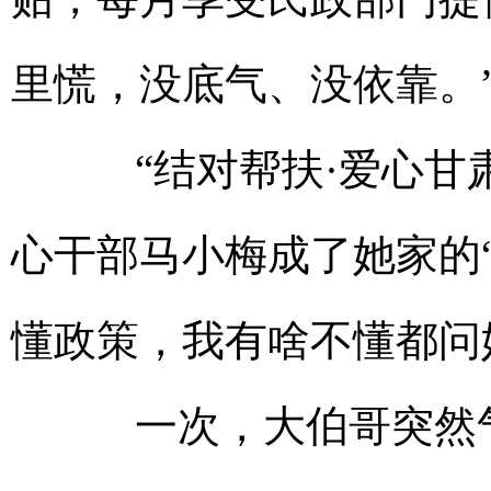
里慌，没底气、没依靠。
“结对帮扶·爱心甘肃
心干部马小梅成了她家的
懂政策，我有啥不懂都问
一次，大伯哥突然气