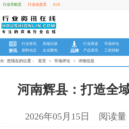
行业导航页
行业信息页
B2B
|
|
|
行业资讯
高端访谈
行业商道
市场评论
原料动态
企业聚焦
产品资讯
工程招标
资讯
品牌
您现在的位置：
首页
>
市场评论
>
详细信息
河南辉县：打造全域
2026年05月15日 阅