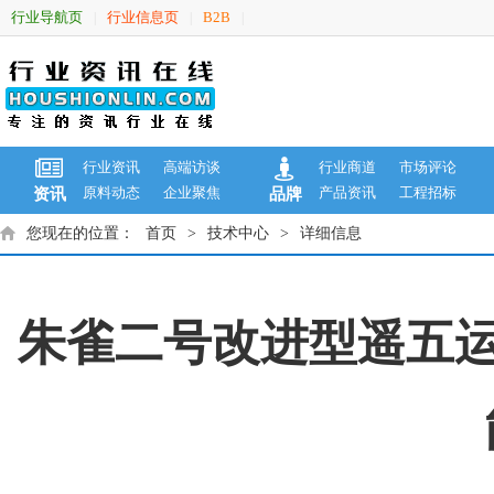
行业导航页
行业信息页
B2B
|
|
|
行业资讯
高端访谈
行业商道
市场评论
原料动态
企业聚焦
产品资讯
工程招标
资讯
品牌
您现在的位置：
首页
>
技术中心
>
详细信息
朱雀二号改进型遥五运