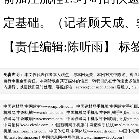
定基础。（记者顾天成、
【责任编辑:陈听雨】
标
免责声明
： 本文仅代表作者本人观点，与本网无关。本网对文中陈述、观
自行承担全部责任。本网转载自其它媒体的信息，转载目的在于传递更多信
内进行，以便我们及时处理。客服邮箱：service@cnso360.com | 客服QQ：233
中国建材网/中网建材/www.cnprofit.com
|
中国建材网手机版/中网建材手机版,m.cnp
机械网/中网机械/www.okmao.com
|
中国机械网手机版/中网机械手机版/m.okma
玻璃网/中网玻璃/www.meesm.com
|
中国玻璃网手机版/中网玻璃手机版/m.mees
中网塑料/www.vlevle.com
|
中国塑料网手机版/中网塑料手机版/m.vlevle.com
机版/m.sinoasphalts.com
|
中国体坛网/中网体坛/www.oubili.com
|
中国体坛网手
版/m.stylechina.com
|
中国信息网/中网信息/www.chinanews360.com
|