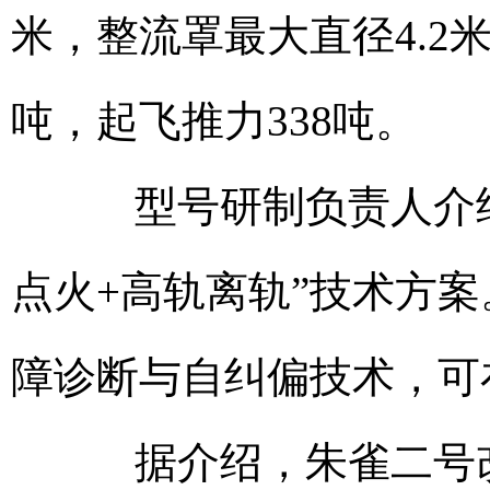
米，整流罩最大直径4.2米
吨，起飞推力338吨。
型号研制负责人介绍
点火+高轨离轨”技术方
障诊断与自纠偏技术，可
据介绍，朱雀二号改