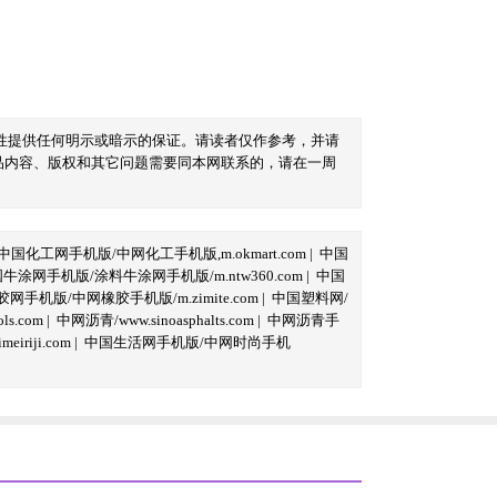
性提供任何明示或暗示的保证。请读者仅作参考，并请
品内容、版权和其它问题需要同本网联系的，请在一周
中国化工网手机版/中网化工手机版,m.okmart.com
|
中国
牛涂网手机版/涂料牛涂网手机版/m.ntw360.com
|
中国
网手机版/中网橡胶手机版/m.zimite.com
|
中国塑料网/
s.com
|
中网沥青/www.sinoasphalts.com
|
中网沥青手
iriji.com
|
中国生活网手机版/中网时尚手机