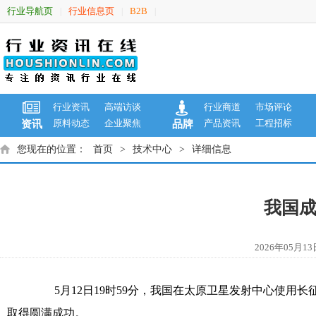
行业导航页
行业信息页
B2B
|
|
|
行业资讯
高端访谈
行业商道
市场评论
原料动态
企业聚焦
产品资讯
工程招标
资讯
品牌
您现在的位置：
首页
>
技术中心
>
详细信息
我国成
2026年05
5月12日19时59分，我国在太原卫星发射中心使用长
取得圆满成功。