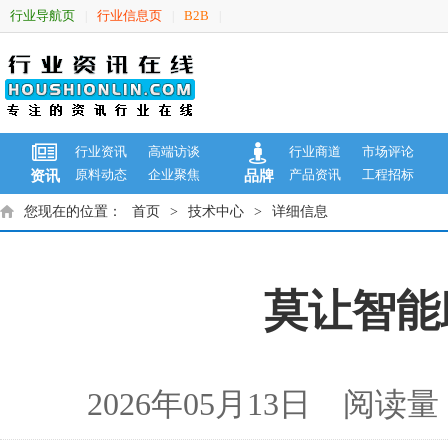
行业导航页
行业信息页
B2B
|
|
|
行业资讯
高端访谈
行业商道
市场评论
原料动态
企业聚焦
产品资讯
工程招标
资讯
品牌
您现在的位置：
首页
>
技术中心
>
详细信息
莫让智能
2026年05月13日 阅