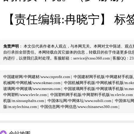
【责任编辑:冉晓宁】
标
免责声明
： 本文仅代表作者本人观点，与本网无关。本网对文中陈述、观
自行承担全部责任。本网转载自其它媒体的信息，转载目的在于传递更多信
内进行，以便我们及时处理。客服邮箱：service@cnso360.com | 客服QQ：233
中国建材网/中网建材/www.cnprofit.com
|
中国建材网手机版/中网建材手机版,m.cnp
机械网/中网机械/www.okmao.com
|
中国机械网手机版/中网机械手机版/m.okma
玻璃网/中网玻璃/www.meesm.com
|
中国玻璃网手机版/中网玻璃手机版/m.mees
中网塑料/www.vlevle.com
|
中国塑料网手机版/中网塑料手机版/m.vlevle.com
机版/m.sinoasphalts.com
|
中国体坛网/中网体坛/www.oubili.com
|
中国体坛网手
版/m.stylechina.com
|
中国信息网/中网信息/www.chinanews360.com
|
全站地图