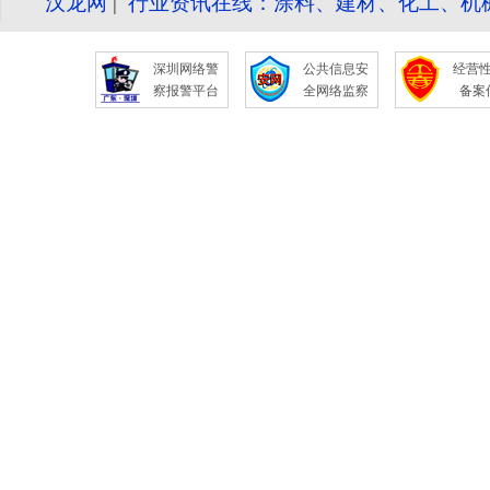
汉龙网
|
行业资讯在线：涂料、建材、化工、机
深圳网络警
公共信息安
经营
察报警平台
全网络监察
备案