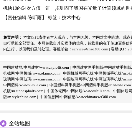
机快10的54次方倍，进一步巩固了我国在光量子计算领域的世
【责任编辑:陈听雨】
标签：
技术中心
免责声明
： 本文仅代表作者本人观点，与本网无关。本网对文中陈述、观
自行承担全部责任。本网转载自其它媒体的信息，转载目的在于传递更多信
内进行，以便我们及时处理。客服邮箱：service@cnso360.com | 客服QQ：233
中国建材网/中网建材/www.cnprofit.com
|
中国建材网手机版/中网建材手机版,m.cnp
机械网/中网机械/www.okmao.com
|
中国机械网手机版/中网机械手机版/m.okma
玻璃网/中网玻璃/www.meesm.com
|
中国玻璃网手机版/中网玻璃手机版/m.mees
中网塑料/www.vlevle.com
|
中国塑料网手机版/中网塑料手机版/m.vlevle.com
机版/m.sinoasphalts.com
|
中国体坛网/中网体坛/www.oubili.com
|
中国体坛网手
版/m.stylechina.com
|
中国信息网/中网信息/www.chinanews360.com
|
全站地图