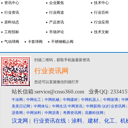
资讯中心
企业聚焦
技术中心
行业资讯
行业商道
行业百科
原料动态
产品资讯
行业应用
工程招标
市场评论
技术文献
气动球阀
卡套球阀
不锈钢截止阀
扫描二维码，获取手机版最新资讯
行业资讯网
您还可以直接微信扫描打开
站长信箱:service@cnso360.com 业务QQ: 23341
牛涂网
|
中网化工
|
中网机械
|
中网建材
|
中网机器人
|
中网玻璃
|
中
美美日记网
|
中网体坛
|
中网生活
中网资讯
|
中网新闻
QQ行业资讯网
沥青网
|
中网涂料
|
中网沥青
|
考腾资讯网
|
高鹏科技网
|
汉龙网
|
行业资讯在线：涂料、建材、化工、机