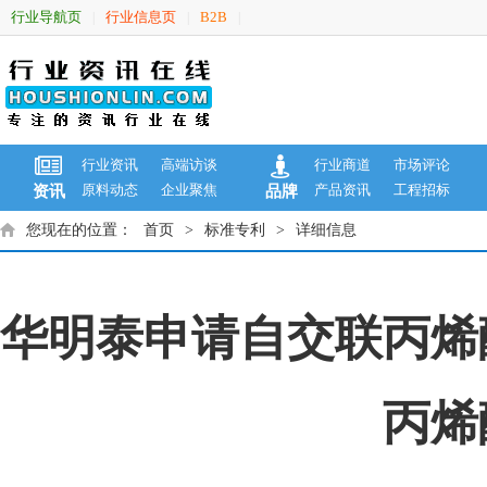
行业导航页
行业信息页
B2B
|
|
|
行业资讯
高端访谈
行业商道
市场评论
原料动态
企业聚焦
产品资讯
工程招标
资讯
品牌
您现在的位置：
首页
>
标准专利
>
详细信息
华明泰申请自交联丙烯
丙烯