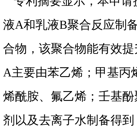
专利摘要显示，本申请
液A和乳液B聚合反应制
合物，该聚合物能有效提
A主要由苯乙烯；甲基丙
烯酰胺、氟乙烯；壬基酚
剂以及去离子水制备得到